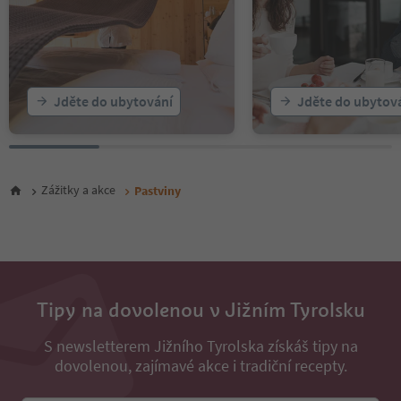
Jděte do ubytování
Jděte do ubytov
Zážitky a akce
Pastviny
Tipy na dovolenou v Jižním Tyrolsku
S newsletterem Jižního Tyrolska získáš tipy na
dovolenou, zajímavé akce i tradiční recepty.