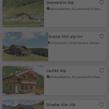
Wanseralm Alp
Valtina/Walten, St.Leonhard in Passeier/San Leonardo in Passiria, Meran/Merano and environs
Vöraner Alm alp inn
Eschio/Aschl, Vöran/Verano, Meran/Merano and environs
Jaufen Alp
Valtina/Walten, St.Leonhard in Passeier/San Leonardo in Passiria, Meran/Merano and environs
Wiedler Alm Alp