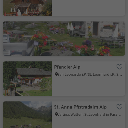
Faglsalm Alp
Magdfeld/Magdfeld, Riffian/Rifiano, Meran/Merano and environs
Pfandler Alp
San Leonardo i.P./St. Leonhard i.P., St.Leonhard in Passeier/San Leonardo in Passiria, Meran/Merano and environs
St. Anna Pfistradalm Alp
Valtina/Walten, St.Leonhard in Passeier/San Leonardo in Passiria, Meran/Merano and environs