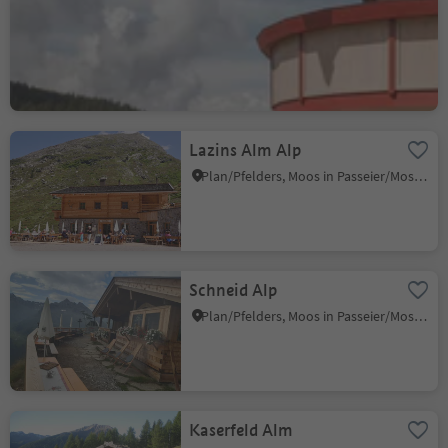
Gasthof Jocher
Lana/Lana, Lana, Meran/Merano and environs
Lazins Alm Alp
Plan/Pfelders, Moos in Passeier/Moso in Passiria, Meran/Merano and environs
Schneid Alp
Plan/Pfelders, Moos in Passeier/Moso in Passiria, Meran/Merano and environs
Kaserfeld Alm