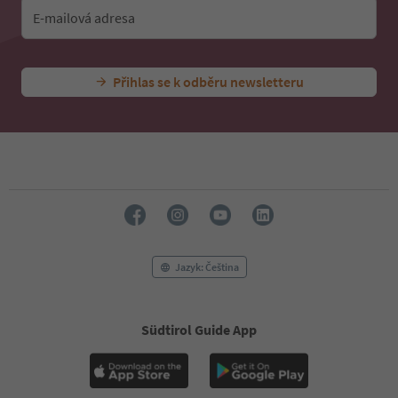
E-mailová adresa
Přihlas se k odběru newsletteru
Jazyk: Čeština
Südtirol Guide App