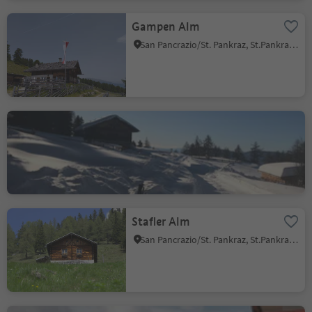
Gampen Alm
San Pancrazio/St. Pankraz, St.Pankraz/San Pancrazio, Meran/Merano and environs
Wurzer Alm
Avelengo Paese/Hafling Dorf, Hafling/Avelengo, Meran/Merano and environs
Stafler Alm
San Pancrazio/St. Pankraz, St.Pankraz/San Pancrazio, Meran/Merano and environs