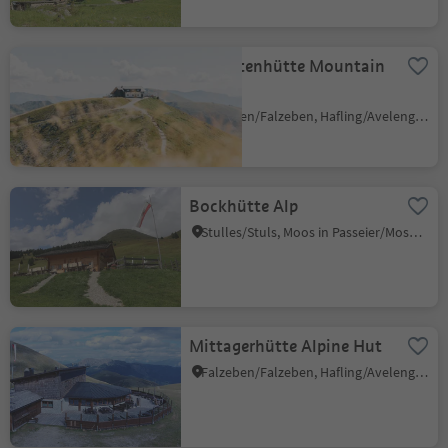
Kuhleitenhütte Mountain
hut
Falzeben/Falzeben, Hafling/Avelengo, Meran/Merano and environs
Bockhütte Alp
Stulles/Stuls, Moos in Passeier/Moso in Passiria, Meran/Merano and environs
Mittagerhütte Alpine Hut
Falzeben/Falzeben, Hafling/Avelengo, Meran/Merano and environs