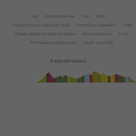
FAQ
Kontaktujte nás
Tisk
MICE
Zásady ochrany osobních údajů
Podmínky a ujednání
Tiráž
Zásady používání souborů cookie
Filmová komise
O nás
Prohlášení o přístupnosti
South Tyrol B2B
© 2026 IDM Südtirol