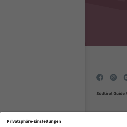
Südtirol Guide
FAQ
Kontaktuj
Filmová komi