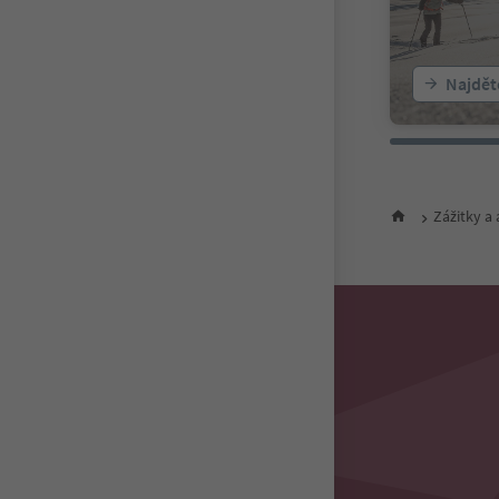
Najděte
Zážitky a