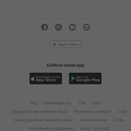
Jazyk: Čeština
Südtirol Guide App
FAQ
Kontaktujte nás
Tisk
MICE
Zásady ochrany osobních údajů
Podmínky a ujednání
Tiráž
Zásady používání souborů cookie
Filmová komise
O nás
Prohlášení o přístupnosti
South Tyrol B2B