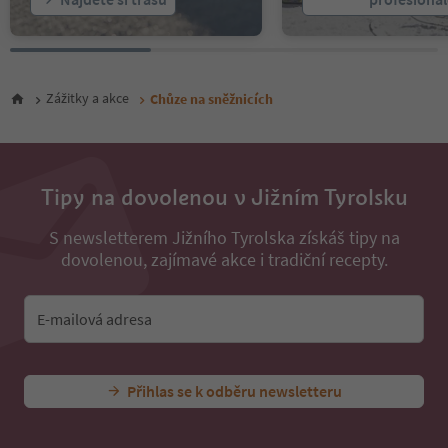
Zážitky a akce
Chůze na sněžnicích
Tipy na dovolenou v Jižním Tyrolsku
S newsletterem Jižního Tyrolska získáš tipy na
dovolenou, zajímavé akce i tradiční recepty.
E-mailová adresa
Přihlas se k odběru newsletteru