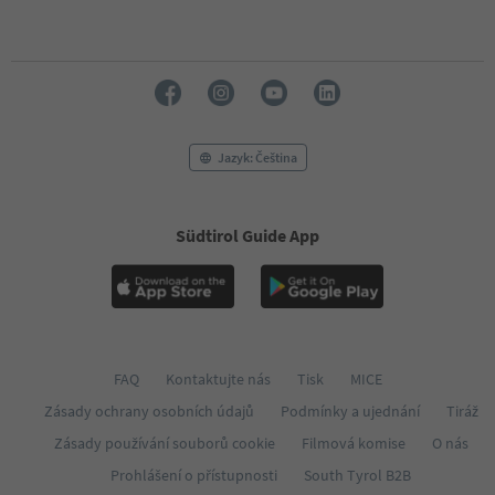
Jazyk: Čeština
Südtirol Guide App
FAQ
Kontaktujte nás
Tisk
MICE
Zásady ochrany osobních údajů
Podmínky a ujednání
Tiráž
Zásady používání souborů cookie
Filmová komise
O nás
Prohlášení o přístupnosti
South Tyrol B2B