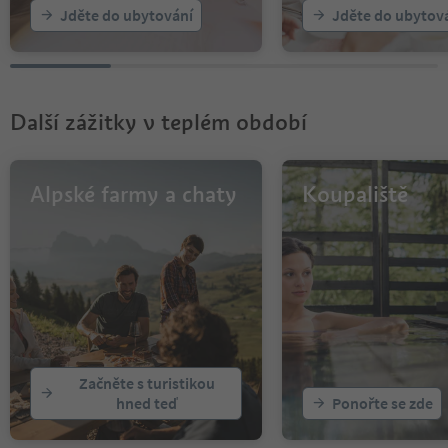
Jděte do ubytování
Jděte do ubytov
Další zážitky v teplém období
Alpské farmy a chaty
Koupaliště
Začněte s turistikou
hned teď
Ponořte se zde