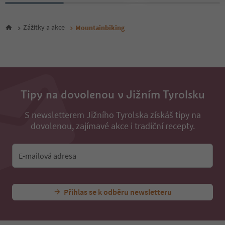
Zážitky a akce
Mountainbiking
Tipy na dovolenou v Jižním Tyrolsku
S newsletterem Jižního Tyrolska získáš tipy na
dovolenou, zajímavé akce i tradiční recepty.
E-mailová adresa
Přihlas se k odběru newsletteru