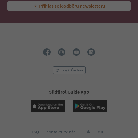
Přihlas se k odběru newsletteru
Jazyk: Čeština
Südtirol Guide App
FAQ
Kontaktujte nás
Tisk
MICE