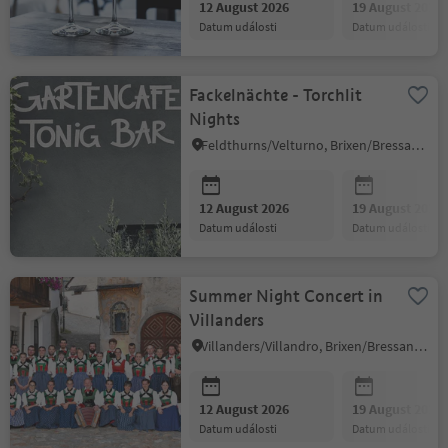
12 August 2026
19 August 2026
datum události
datum události
Fackelnächte - Torchlit
Nights
Feldthurns/Velturno, Brixen/Bressanone and environs
12 August 2026
19 August 2026
datum události
datum události
Summer Night Concert in
Villanders
Villanders/Villandro, Brixen/Bressanone and environs
12 August 2026
19 August 2026
datum události
datum události