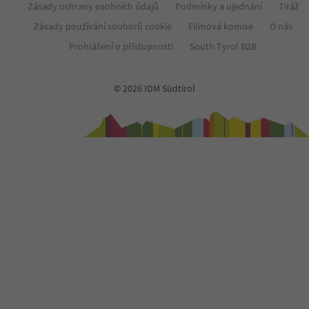
Zásady ochrany osobních údajů
Podmínky a ujednání
Tiráž
Zásady používání souborů cookie
Filmová komise
O nás
Prohlášení o přístupnosti
South Tyrol B2B
© 2026 IDM Südtirol