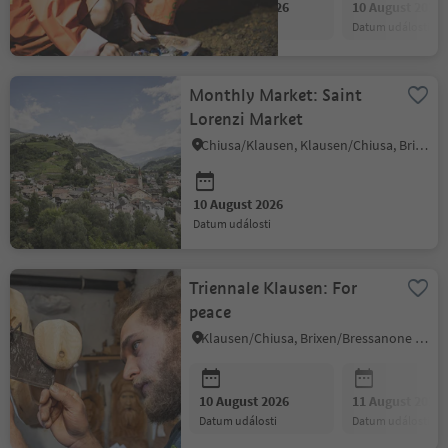
09 August 2026
10 August 2026
datum události
datum události
Monthly Market: Saint
Lorenzi Market
Chiusa/Klausen, Klausen/Chiusa, Brixen/Bressanone and environs
10 August 2026
datum události
Triennale Klausen: For
peace
Klausen/Chiusa, Brixen/Bressanone and environs
10 August 2026
11 August 2026
datum události
datum události