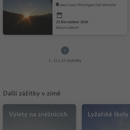
Laas/Lasa, Vinschgau/Val Venosta
21 December 2026
datum události
1
1
1 - 12 z 12 výsledky
Další zážitky v zimě
Výlety na sněžnicích
Lyžařské školy