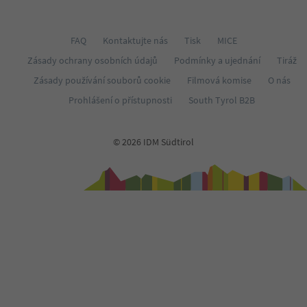
FAQ
Kontaktujte nás
Tisk
MICE
Zásady ochrany osobních údajů
Podmínky a ujednání
Tiráž
Zásady používání souborů cookie
Filmová komise
O nás
Prohlášení o přístupnosti
South Tyrol B2B
© 2026 IDM Südtirol