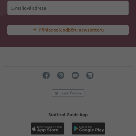
E-mailová adresa
Přihlas se k odběru newsletteru
Jazyk: Čeština
Südtirol Guide App