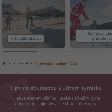
Staňte se lyž
Najděte si trasu
profesioná
Zážitky a akce
Vánoční trhy mimo města
Tipy na dovolenou v Jižním Tyrolsku
S newsletterem Jižního Tyrolska získáš tipy na
dovolenou, zajímavé akce i tradiční recepty.