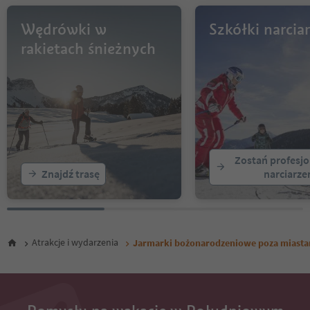
Wędrówki w
Szkółki narciar
rakietach śnieżnych
Zostań profesj
Znajdź trasę
narciarz
Atrakcje i wydarzenia
Jarmarki bożonarodzeniowe poza miast