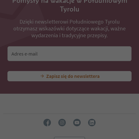
Pomysły na wakacje w Południowym
Tyrolu
Dzięki newsletterowi Południowego Tyrolu
otrzymasz wskazówki dotyczące wakacji, ważne
wydarzenia i tradycyjne przepisy.
Adres e-mail
Zapisz się do newslettera