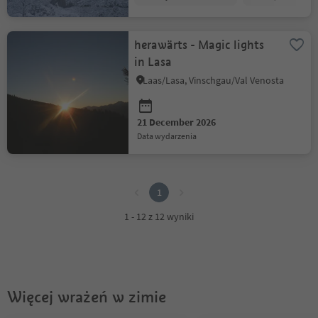
herawärts - Magic lights
in Lasa
Laas/Lasa, Vinschgau/Val Venosta
21 December 2026
data wydarzenia
1
1
1 - 12 z 12 wyniki
Więcej wrażeń w zimie