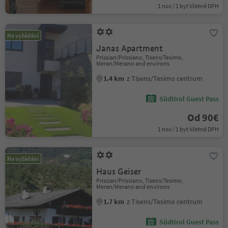
1 noc / 1 byt Včetně DPH
Na vyžádání
Janas Apartment
Prissian/Prissiano, Tisens/Tesimo,
Meran/Merano and environs
1.4 km
z Tisens/Tesimo centrum
Südtirol Guest Pass
Od 90€
1 noc / 1 byt Včetně DPH
Na vyžádání
Haus Geiser
Prissian/Prissiano, Tisens/Tesimo,
Meran/Merano and environs
1.7 km
z Tisens/Tesimo centrum
Südtirol Guest Pass