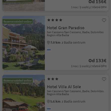
Od 156€
1 noc / 2 osob(y) Včetně DPH
Rezervovatelné online
Hotel Gran Paradiso
San Cassiano/San Cassiano, Badia, Dolomites
Region Alta Badia
7.0 km
z Badia centrum
Od 133€
1 noc / 2 osob(y) Včetně DPH
Rezervovatelné online
Hotel Villa Al Sole
San Cassiano/San Cassiano, Badia, Dolomites
Region Alta Badia
5.6 km
z Badia centrum