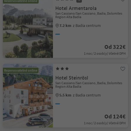
Rezervovatelné online
Hotel Armentarola
San Cassiano/San Cassiano, Badia, Dolomites
Region Alta Badia
7.2 km
z Badia centrum
Od 322€
1 noc / 2 osob(y) Včetně DPH
Rezervovatelné online
Hotel Steinrösl
San Cassiano/San Cassiano, Badia, Dolomites
Region Alta Badia
5.5 km
z Badia centrum
Od 124€
1 noc / 2 osob(y) Včetně DPH