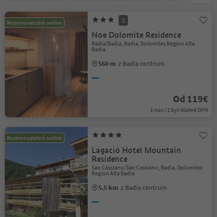
S
Rezervovatelné online
Noe Dolomite Residence
Badia/Badia, Badia, Dolomites Region Alta
Badia
560 m
z Badia centrum
Od 119€
1 noc / 1 byt Včetně DPH
Rezervovatelné online
Lagació Hotel Mountain
Residence
San Cassiano/San Cassiano, Badia, Dolomites
Region Alta Badia
5.5 km
z Badia centrum