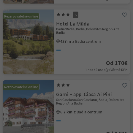
S
Rezervovatelné online
Hotel La Müda
Badia/Badia, Badia, Dolomites Region Alta
Badia
437 m
z Badia centrum
Od 170€
1 noc / 2 osob(y) Včetně DPH
Rezervovatelné online
Garni + app. Ciasa Ai Pini
San Cassiano/San Cassiano, Badia, Dolomites
Region Alta Badia
6.7 km
z Badia centrum