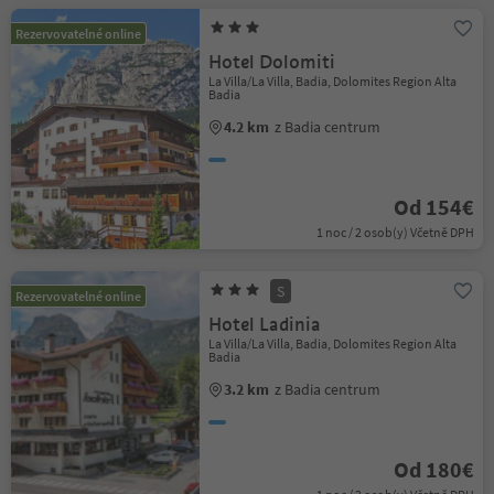
Rezervovatelné online
Hotel Dolomiti
La Villa/La Villa, Badia, Dolomites Region Alta
Badia
4.2 km
z Badia centrum
Od 154€
1 noc / 2 osob(y) Včetně DPH
S
Rezervovatelné online
Hotel Ladinia
La Villa/La Villa, Badia, Dolomites Region Alta
Badia
3.2 km
z Badia centrum
Od 180€