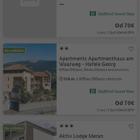
Südtirol Guest Pass
Od 70€
1 noc / 1 byt Včetně DPH
Na vyžádání
Apartments Apartmenthaus am
Waalweg - Hafele Georg
Riffian/Rifiano, Meran/Merano and environs
558 m
z Riffian/Rifiano centrum
Südtirol Guest Pass
Od 70€
1 noc / 1 byt Včetně DPH
Na vyžádání
Aktiv Lodge Meran