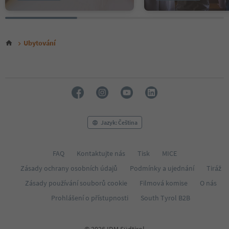
Ubytování
Jazyk: Čeština
FAQ
Kontaktujte nás
Tisk
MICE
Zásady ochrany osobních údajů
Podmínky a ujednání
Tiráž
Zásady používání souborů cookie
Filmová komise
O nás
Prohlášení o přístupnosti
South Tyrol B2B