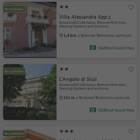
Na vyžádání
Villa Alessandra App.1
Gossensaß/Colle Isarco, Brenner/Brennero,
Sterzing/Vipiteno and environs
1.4 km
z Brenner/Brennero centrum
Südtirol Guest Pass
Na vyžádání
L'Angolo di Sissi
Gossensaß/Colle Isarco, Brenner/Brennero,
Sterzing/Vipiteno and environs
161 m
z Brenner/Brennero centrum
Südtirol Guest Pass
Na vyžádání