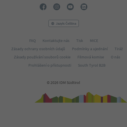
Jazyk: Čeština
FAQ
Kontaktujte nás
Tisk
MICE
Zásady ochrany osobních údajů
Podmínky a ujednání
Tiráž
Zásady používání souborů cookie
Filmová komise
O nás
Prohlášení o přístupnosti
South Tyrol B2B
© 2026 IDM Südtirol