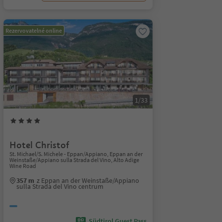
Rezervovatelné online
1/33
Hotel Christof
St. Michael/S. Michele - Eppan/Appiano, Eppan an der
Weinstaße/Appiano sulla Strada del Vino, Alto Adige
Wine Road
357 m
z Eppan an der Weinstaße/Appiano
sulla Strada del Vino centrum
Südtirol Guest Pass