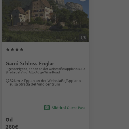
1/8
Garni Schloss Englar
Pigeno/Pigano, Eppan an der Weinstaße/Appiano sulla
Strada del Vino, Alto Adige Wine Road
824 m
z Eppan an der Weinstaße/Appiano
sulla Strada del Vino centrum
Südtirol Guest Pass
Od
260€