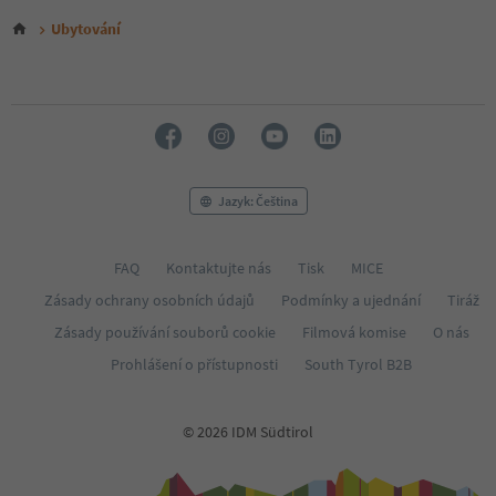
Ubytování
Jazyk: Čeština
FAQ
Kontaktujte nás
Tisk
MICE
Zásady ochrany osobních údajů
Podmínky a ujednání
Tiráž
Zásady používání souborů cookie
Filmová komise
O nás
Prohlášení o přístupnosti
South Tyrol B2B
© 2026 IDM Südtirol