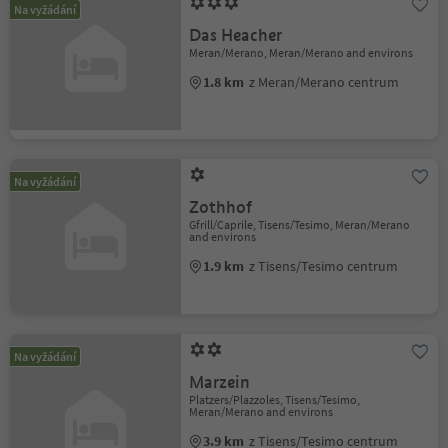
Na vyžádání
Das Heacher
Meran/Merano, Meran/Merano and environs
1.8 km
z Meran/Merano centrum
Na vyžádání
Zothhof
Gfrill/Caprile, Tisens/Tesimo, Meran/Merano
and environs
1.9 km
z Tisens/Tesimo centrum
Na vyžádání
Marzein
Platzers/Plazzoles, Tisens/Tesimo,
Meran/Merano and environs
3.9 km
z Tisens/Tesimo centrum