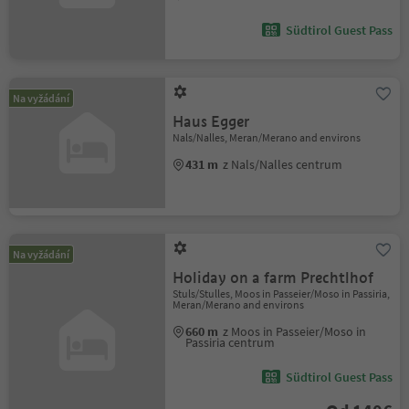
Südtirol Guest Pass
Na vyžádání
Haus Egger
Nals/Nalles, Meran/Merano and environs
431 m
z Nals/Nalles centrum
Na vyžádání
Holiday on a farm Prechtlhof
Stuls/Stulles, Moos in Passeier/Moso in Passiria,
Meran/Merano and environs
660 m
z Moos in Passeier/Moso in
Passiria centrum
Südtirol Guest Pass