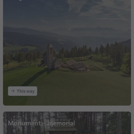
This way
Monument - memorial