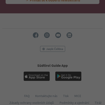
Přihlas se k odběru newsletteru
Jazyk: Čeština
Südtirol Guide App
FAQ
Kontaktujte nás
Tisk
MICE
Zásady ochrany osobních údajů
Podmínky a ujednání
Tiráž