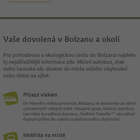
Vaše dovolená v Bolzanu a okolí
Pro pohodovou a ekologickou cestu do Bolzana najdete
ty nejdůležitější informace zde. Místní autobus, vlak
nebo lanovka vás doveze do místa vašeho ubytování
nebo třeba na výlet.
Příjezd vlakem
Do hlavního města provincie, Bolzana, se dostanete ze všech
významných velkých měst. Návazné spoje, linkový autobus,
taxi nebo kyvadlová doprava „Südtirol Transfer“" vás odtud
dopraví přímo do vašeho prázdninového ubytování.
Mobilita na místě