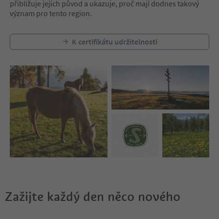
přibližuje jejich původ a ukazuje, proč mají dodnes takový
význam pro tento region.
K certifikátu udržitelnosti
Zažijte každý den něco nového
Nacházíte se na tabulkovém posuvníku. Vyberte kartu pro zobraze