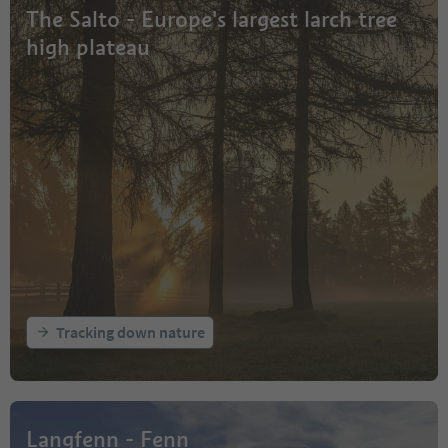
The Salto - Europe's largest larch tree
high plateau
Tracking down nature
Langfenn - Fenn