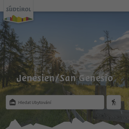
Jenesien/San Genesio
Hledat Ubytování