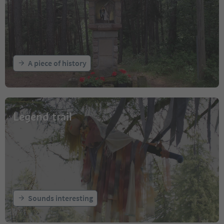
A piece of history
Legend trail
Sounds interesting