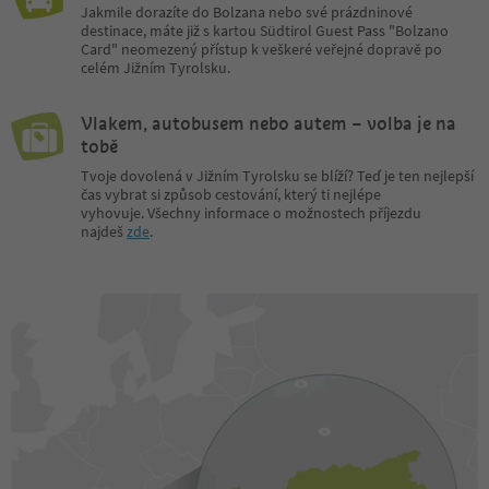
Jakmile dorazíte do Bolzana nebo své prázdninové
destinace, máte již s kartou Südtirol Guest Pass "Bolzano
Card" neomezený přístup k veškeré veřejné dopravě po
celém Jižním Tyrolsku.
Vlakem, autobusem nebo autem – volba je na
tobě
Tvoje dovolená v Jižním Tyrolsku se blíží? Teď je ten nejlepší
čas vybrat si způsob cestování, který ti nejlépe
vyhovuje. Všechny informace o možnostech příjezdu
najdeš
zde
.