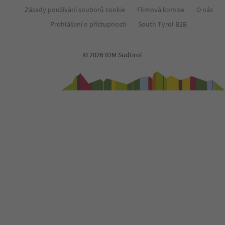
Zásady používání souborů cookie
Filmová komise
O nás
Prohlášení o přístupnosti
South Tyrol B2B
© 2026 IDM Südtirol