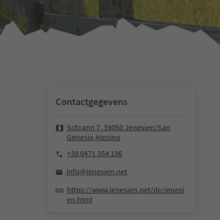
Contactgegevens
Schrann 7, 39050 Jenesien/San
Genesio Atesino
+39 0471 354 196
info@jenesien.net
https://www.jenesien.net/de/jenesi
en.html