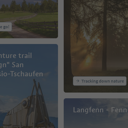
e go!
ture trail
gn" San
io-Tschaufen
Tracking down nature
Langfenn - Fenn