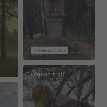
A piece of history
Legend trail