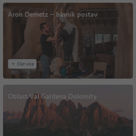
Aron Demetz – básník postav
Číst více
Oblast Val Gardena Dolomity