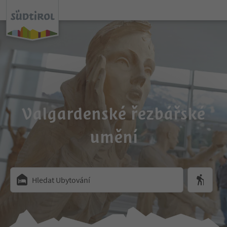
Valgardenské řezbářské
umění
Hledat Ubytování