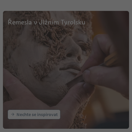
Řemesla v Jižním Tyrolsku
Nechte se inspirovat