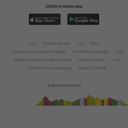
Südtirol Guide App
FAQ
Kontaktujte nás
Tisk
MICE
Zásady ochrany osobních údajů
Podmínky a ujednání
Tiráž
Zásady používání souborů cookie
Filmová komise
O nás
Prohlášení o přístupnosti
South Tyrol B2B
© 2026 IDM Südtirol