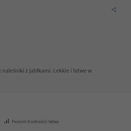
aleśniki z jabłkami. Lekkie i łatwe w
Poziom trudności: łatwy