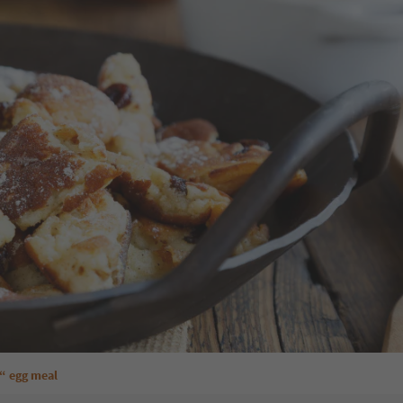
“ egg meal