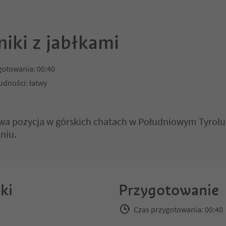
niki z jabłkami
gotowania: 00:40
udności: łatwy
 pozycja w górskich chatach w Południowym Tyrolu: n
niu.
ki
Przygotowanie
Czas przygotowania: 00:40