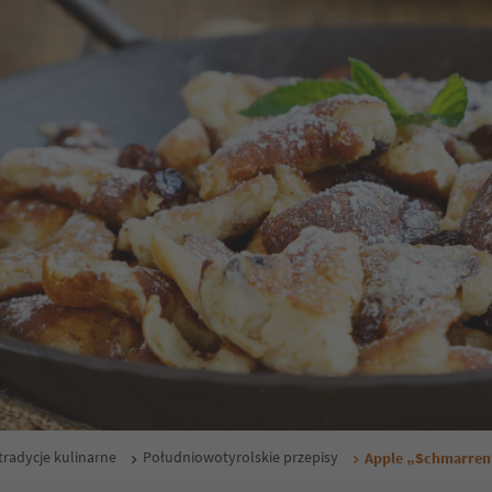
tradycje kulinarne
Południowotyrolskie przepisy
Apple „Schmarren