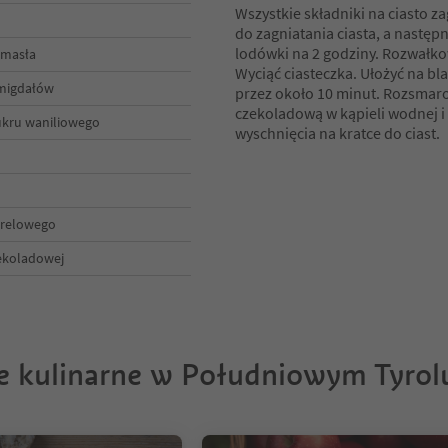
Wszystkie składniki na ciasto 
do zagniatania ciasta, a następ
lodówki na 2 godziny. Rozwałk
 masła
Wyciąć ciasteczka. Ułożyć na bl
 migdałów
przez około 10 minut. Rozsmaro
czekoladową w kąpieli wodnej i
ukru waniliowego
wyschnięcia na kratce do ciast.
relowego
ekoladowej
je kulinarne w Południowym Tyrol