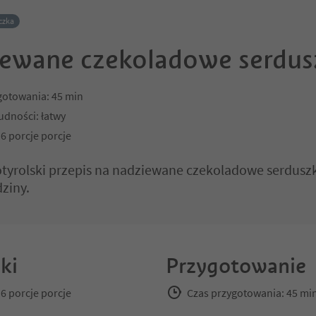
czka
ewane czekoladowe serdus
gotowania: 45 min
udności: łatwy
 6 porcje porcje
yrolski przepis na nadziewane czekoladowe serduszk
dziny.
ki
Przygotowanie
 6 porcje porcje
Czas przygotowania: 45 mi