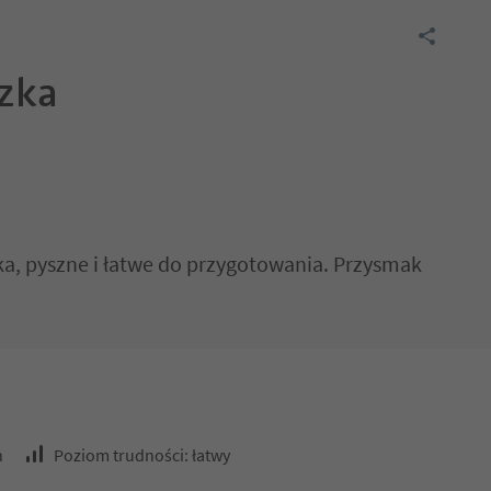
zka
a, pyszne i łatwe do przygotowania. Przysmak
n
Poziom trudności: łatwy