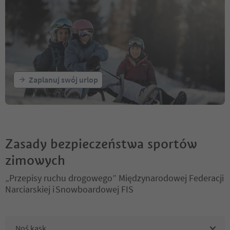
Zaplanuj swój urlop
Zasady bezpieczeństwa sportów
zimowych
„Przepisy ruchu drogowego” Międzynarodowej Federacji
Narciarskiej i Snowboardowej FIS
Noś kask