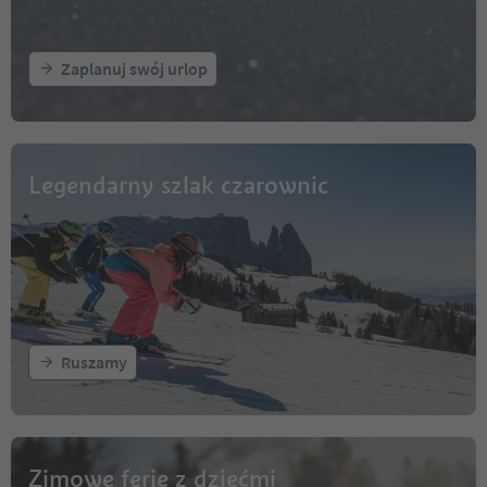
Zaplanuj swój urlop
Legendarny szlak czarownic
Ruszamy
Zimowe ferie z dziećmi