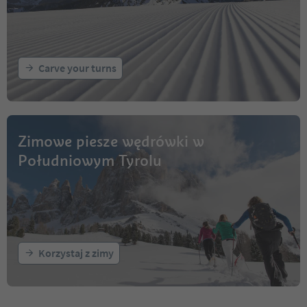
Carve your turns
Zimowe piesze wędrówki w
Południowym Tyrolu
Korzystaj z zimy