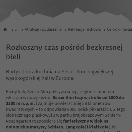
...
Atrakcje i wydarzenia
Rekreacja ruchowa
Ośrodki narcia
Rozkoszny czas pośród bezkresnej
bieli
Narty i dobra kuchnia na Seiser Alm, największej
wysokogórskiej hali w Europie.
Kiedy halę Seiser Alm pokrywa śnieg, region z impetem
wkracza w nowy sezon.
Seiser Alm leży w strefie od 1800 do
2300 m n.p.m.
i zajmuje powierzchnię 56 kilometrów
kwadratowych – to odpowiada 8000 boisk piłkarskich. Z tego
słonecznego płaskowyżu w parku krajobrazowym Schlern-
Rosengarten rozpościera się
fantastyczny widok na
dolomickie masywy Schlern, Langkofel i Plattkofel
. W