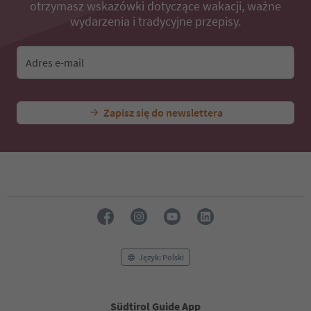
otrzymasz wskazówki dotyczące wakacji, ważne
wydarzenia i tradycyjne przepisy.
Adres e-mail
Zapisz się do newslettera
Język: Polski
Südtirol Guide App