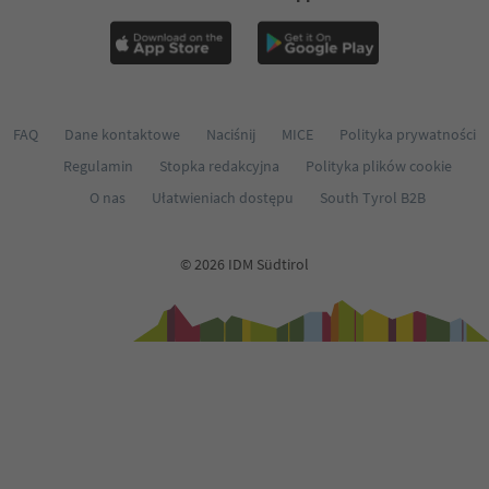
FAQ
Dane kontaktowe
Naciśnij
MICE
Polityka prywatności
Regulamin
Stopka redakcyjna
Polityka plików cookie
O nas
Ułatwieniach dostępu
South Tyrol B2B
© 2026 IDM Südtirol