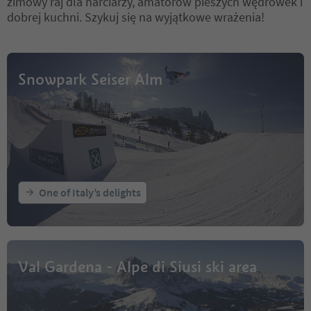
zimowy raj dla narciarzy, amatorów pieszych wędrówek i
dobrej kuchni. Szykuj się na wyjątkowe wrażenia!
Snowpark Seiser Alm
One of Italy’s delights
Val Gardena - Alpe di Siusi ski area