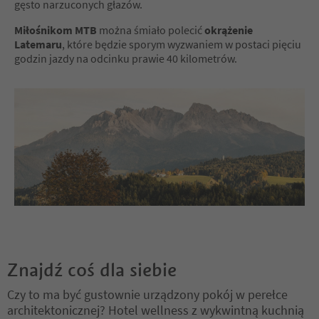
gęsto narzuconych głazów.
Miłośnikom MTB
można śmiało polecić
okrążenie
Latemaru
, które będzie sporym wyzwaniem w postaci pięciu
godzin jazdy na odcinku prawie 40 kilometrów.
Znajdź coś dla siebie
Czy to ma być gustownie urządzony pokój w perełce
architektonicznej? Hotel wellness z wykwintną kuchnią