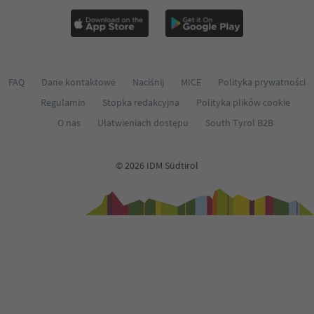
FAQ
Dane kontaktowe
Naciśnij
MICE
Polityka prywatności
Regulamin
Stopka redakcyjna
Polityka plików cookie
O nas
Ułatwieniach dostępu
South Tyrol B2B
© 2026 IDM Südtirol