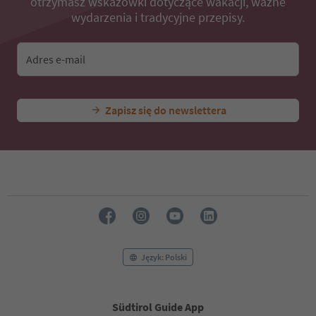
otrzymasz wskazówki dotyczące wakacji, ważne
wydarzenia i tradycyjne przepisy.
Adres e-mail
Zapisz się do newslettera
Język: Polski
Südtirol Guide App