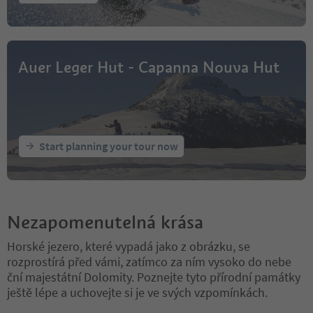
Auer Leger Hut - Capanna Nouva Hut
Start planning your tour now
Nezapomenutelná krása
Horské jezero, které vypadá jako z obrázku, se
rozprostírá před vámi, zatímco za ním vysoko do nebe
ční majestátní Dolomity. Poznejte tyto přírodní památky
ještě lépe a uchovejte si je ve svých vzpomínkách.