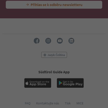
Přihlas se k odběru newsletteru
Jazyk: Čeština
Südtirol Guide App
FAQ
Kontaktujte nás
Tisk
MICE