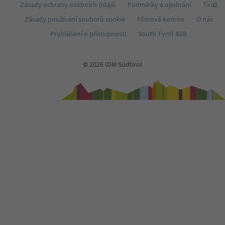
Zásady ochrany osobních údajů
Podmínky a ujednání
Tiráž
Zásady používání souborů cookie
Filmová komise
O nás
Prohlášení o přístupnosti
South Tyrol B2B
© 2026 IDM Südtirol