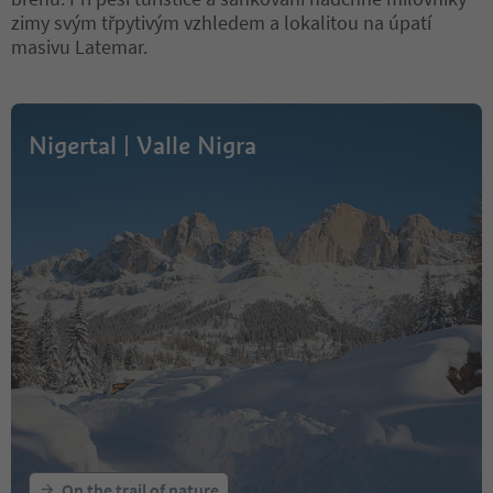
zimy svým třpytivým vzhledem a lokalitou na úpatí
masivu Latemar.
Nigertal | Valle Nigra
On the trail of nature