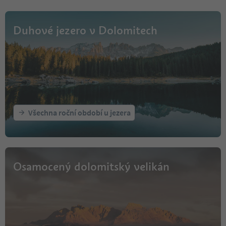
Duhové jezero v Dolomitech
Všechna roční období u jezera
Osamocený dolomitský velikán