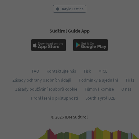
Jazyk: Čeština
Südtirol Guide App
FAQ
Kontaktujte nás
Tisk
MICE
Zásady ochrany osobních údajů
Podmínky a ujednání
Tiráž
Zásady používání souborů cookie
Filmová komise
O nás
Prohlášení o přístupnosti
South Tyrol B2B
© 2026 IDM Südtirol