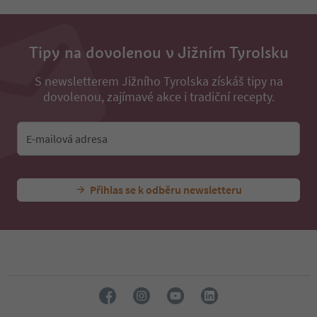
Tipy na dovolenou v Jižním Tyrolsku
S newsletterem Jižního Tyrolska získáš tipy na
dovolenou, zajímavé akce i tradiční recepty.
E-mailová adresa
Přihlas se k odběru newsletteru