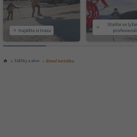
Staňte se lyž
Najděte si trasu
profesioná
Zážitky a akce
Zimní turistika