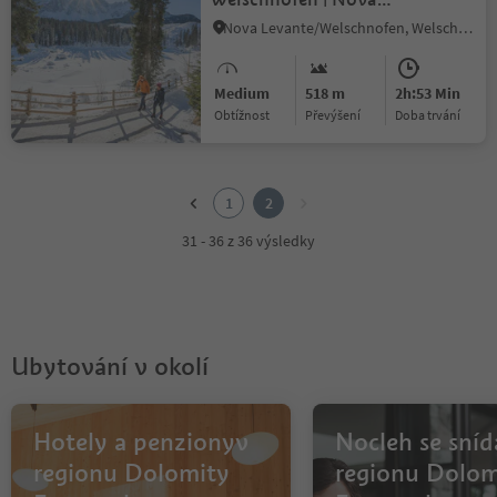
Levante to Lake Carezza
Nova Levante/Welschnofen, Welschnofen/Nova Levante, Dolomites Region Eggental
Medium
518 m
2h:53 Min
Obtížnost
Převýšení
doba trvání
1
2
1
2
31 - 36 z 36 výsledky
Ubytování v okolí
Hotely a penzionyv
Nocleh se sníd
regionu Dolomity
regionu Dolom