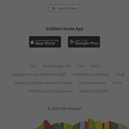
Jazyk: Čeština
Südtirol Guide App
FAQ
Kontaktujte nás
Tisk
MICE
Zásady ochrany osobních údajů
Podmínky a ujednání
Tiráž
Zásady používání souborů cookie
Filmová komise
O nás
Prohlášení o přístupnosti
South Tyrol B2B
© 2026 IDM Südtirol