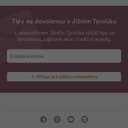
Tipy na dovolenou v Jižním Tyrolsku
S newsletterem Jižního Tyrolska získáš tipy na
dovolenou, zajímavé akce i tradiční recepty.
E-mailová adresa
Přihlas se k odběru newsletteru