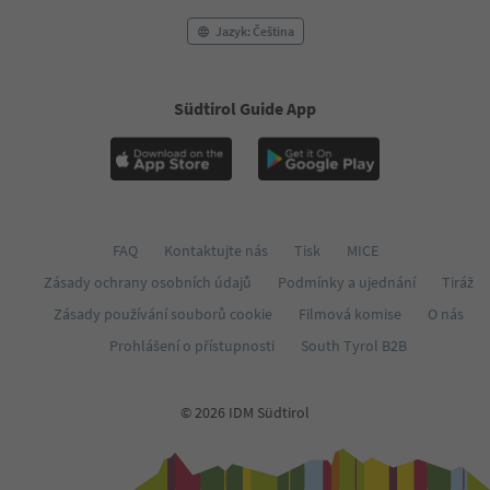
Jazyk: Čeština
Südtirol Guide App
FAQ
Kontaktujte nás
Tisk
MICE
Zásady ochrany osobních údajů
Podmínky a ujednání
Tiráž
Zásady používání souborů cookie
Filmová komise
O nás
Prohlášení o přístupnosti
South Tyrol B2B
© 2026 IDM Südtirol