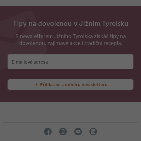
Tipy na dovolenou v Jižním Tyrolsku
S newsletterem Jižního Tyrolska získáš tipy na
dovolenou, zajímavé akce i tradiční recepty.
E-mailová adresa
Přihlas se k odběru newsletteru