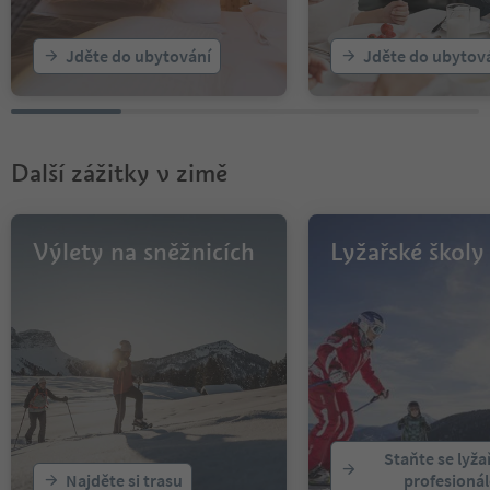
Jděte do ubytování
Jděte do ubytov
Další zážitky v zimě
Výlety na sněžnicích
Lyžařské školy
Staňte se lyž
Najděte si trasu
profesioná