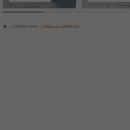
Zážitky a akce
Chůze na sněžnicích