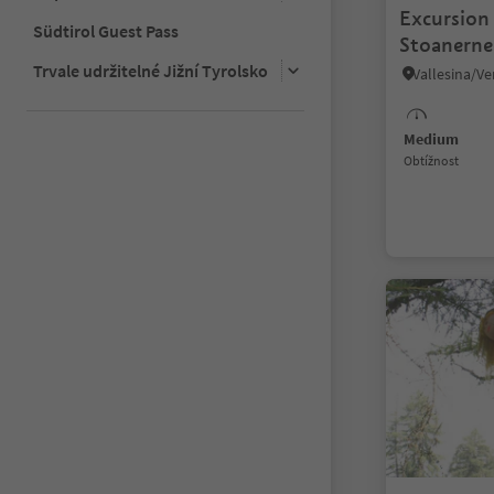
Excursion
Südtirol Guest Pass
Stoanerne
Trvale udržitelné Jižní Tyrolsko
Medium
Obtížnost