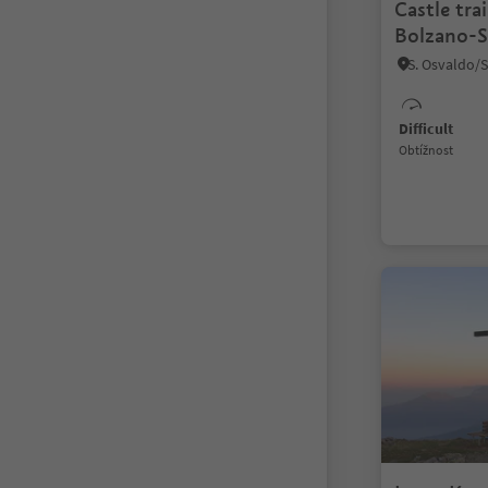
Castle tra
Bolzano-S
Difficult
Obtížnost