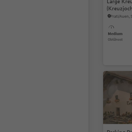
Large Kre
(Kreuzjoc
Medium
Obtížnost