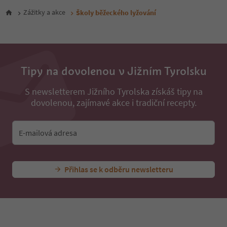
Zážitky a akce
Školy běžeckého lyžování
Tipy na dovolenou v Jižním Tyrolsku
S newsletterem Jižního Tyrolska získáš tipy na
dovolenou, zajímavé akce i tradiční recepty.
E-mailová adresa
Přihlas se k odběru newsletteru