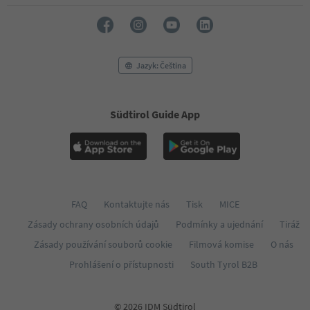
Jazyk: Čeština
Südtirol Guide App
FAQ
Kontaktujte nás
Tisk
MICE
Zásady ochrany osobních údajů
Podmínky a ujednání
Tiráž
Zásady používání souborů cookie
Filmová komise
O nás
Prohlášení o přístupnosti
South Tyrol B2B
© 2026 IDM Südtirol