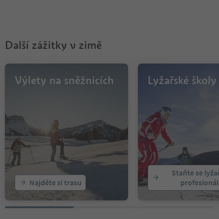
Další zážitky v zimě
Výlety na sněžnicích
Lyžařské školy
Staňte se lyž
Najděte si trasu
profesioná