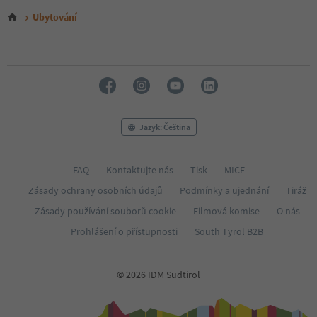
Ubytování
Jazyk: Čeština
FAQ
Kontaktujte nás
Tisk
MICE
Zásady ochrany osobních údajů
Podmínky a ujednání
Tiráž
Zásady používání souborů cookie
Filmová komise
O nás
Prohlášení o přístupnosti
South Tyrol B2B
© 2026 IDM Südtirol