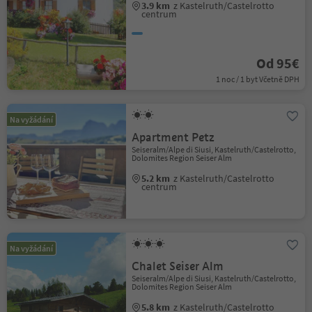
3.9 km
z Kastelruth/Castelrotto
centrum
Od 95€
1 noc / 1 byt Včetně DPH
Na vyžádání
Apartment Petz
Seiseralm/Alpe di Siusi, Kastelruth/Castelrotto,
Dolomites Region Seiser Alm
5.2 km
z Kastelruth/Castelrotto
centrum
Na vyžádání
Chalet Seiser Alm
Seiseralm/Alpe di Siusi, Kastelruth/Castelrotto,
Dolomites Region Seiser Alm
5.8 km
z Kastelruth/Castelrotto