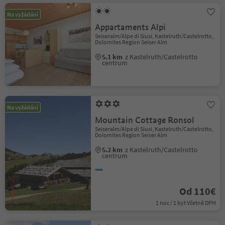
Na vyžádání
Appartaments Alpi
Seiseralm/Alpe di Siusi, Kastelruth/Castelrotto,
Dolomites Region Seiser Alm
5.1 km
z Kastelruth/Castelrotto
centrum
Na vyžádání
Mountain Cottage Ronsol
Seiseralm/Alpe di Siusi, Kastelruth/Castelrotto,
Dolomites Region Seiser Alm
5.2 km
z Kastelruth/Castelrotto
centrum
Od 110€
1 noc / 1 byt Včetně DPH