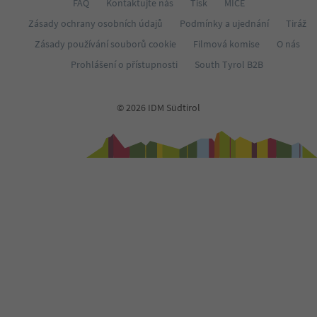
FAQ
Kontaktujte nás
Tisk
MICE
Zásady ochrany osobních údajů
Podmínky a ujednání
Tiráž
Zásady používání souborů cookie
Filmová komise
O nás
Prohlášení o přístupnosti
South Tyrol B2B
© 2026 IDM Südtirol