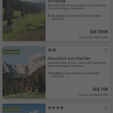
Schwaige
Seiseralm/Alpe di Siusi, Kastelruth/Castelrotto,
Dolomites Region Seiser Alm
10.1 km
z Kastelruth/Castelrotto
centrum
Od 200€
1 noc / 1 byt Včetně DPH
Na vyžádání
Mountain hut Malider
Seiseralm/Alpe di Siusi, Kastelruth/Castelrotto,
Dolomites Region Seiser Alm
9.6 km
z Kastelruth/Castelrotto
centrum
Od 70€
1 noc / 1 byt Včetně DPH
Na vyžádání