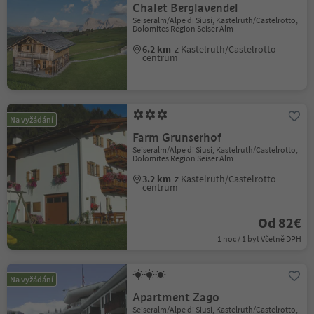
Chalet Berglavendel
Seiseralm/Alpe di Siusi, Kastelruth/Castelrotto,
Dolomites Region Seiser Alm
6.2 km
z Kastelruth/Castelrotto
centrum
Na vyžádání
Farm Grunserhof
Seiseralm/Alpe di Siusi, Kastelruth/Castelrotto,
Dolomites Region Seiser Alm
3.2 km
z Kastelruth/Castelrotto
centrum
Od 82€
1 noc / 1 byt Včetně DPH
Na vyžádání
Apartment Zago
Seiseralm/Alpe di Siusi, Kastelruth/Castelrotto,