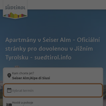
Apartmány v Seiser Alm - Oficiální
stránky pro dovolenou v Jižním
Tyrolsku - suedtirol.info
Kam chcete jet?
Seiser Alm/Alpe di Siusi
Vybrat termín
Hosté a pokoje