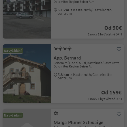
Dolomites Region Seiser Alm
5.1 km
z Kastelruth/Castelrotto
centrum
Od 90€
1 noc / 1 byt Včetně DPH
Na vyžádání
App. Bernard
Seiseralm/Alpe di Siusi, Kastelruth/Castelrotto,
Dolomites Region Seiser Alm
5.8 km
z Kastelruth/Castelrotto
centrum
Od 159€
1 noc / 1 byt Včetně DPH
Na vyžádání
Malga Pluner Schwaige