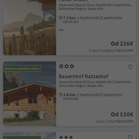
Seiseralm/Alpe di Siusi, Kastelruth/Castelrotto,
Dolomites Region Seiser Alm
7.3 km
z Kastelruth/Castelrotto
centrum
Od 226€
1 noc / 2 osob(y) Včetně DPH
Rezervovatelné online
Bauernhof Ratzeshof
Seiseralm/Alpe di Siusi, Kastelruth/Castelrotto,
Dolomites Region Seiser Alm
3.4 km
z Kastelruth/Castelrotto
centrum
Od 110€
1 noc / 1 byt Včetně DPH