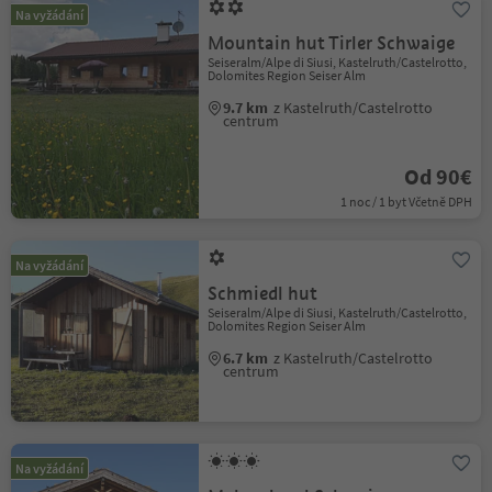
Na vyžádání
Mountain hut Tirler Schwaige
Seiseralm/Alpe di Siusi, Kastelruth/Castelrotto,
Dolomites Region Seiser Alm
9.7 km
z Kastelruth/Castelrotto
centrum
Od 90€
1 noc / 1 byt Včetně DPH
Na vyžádání
Schmiedl hut
Seiseralm/Alpe di Siusi, Kastelruth/Castelrotto,
Dolomites Region Seiser Alm
6.7 km
z Kastelruth/Castelrotto
centrum
Na vyžádání