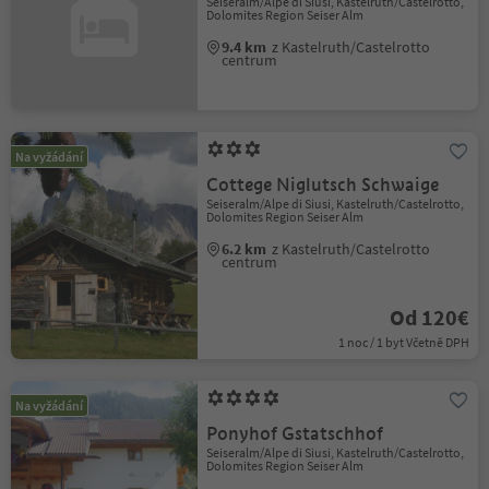
Seiseralm/Alpe di Siusi, Kastelruth/Castelrotto,
Dolomites Region Seiser Alm
9.4 km
z Kastelruth/Castelrotto
centrum
Na vyžádání
Cottege Niglutsch Schwaige
Seiseralm/Alpe di Siusi, Kastelruth/Castelrotto,
Dolomites Region Seiser Alm
6.2 km
z Kastelruth/Castelrotto
centrum
Od 120€
1 noc / 1 byt Včetně DPH
Na vyžádání
Ponyhof Gstatschhof
Seiseralm/Alpe di Siusi, Kastelruth/Castelrotto,
Dolomites Region Seiser Alm