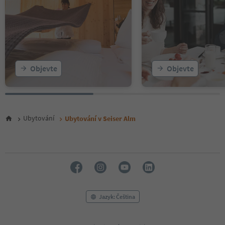
Objevte
Objevte
Ubytování
Ubytování v Seiser Alm
Jazyk: Čeština