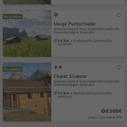
Na vyžádání
Malga Puntschieder
Seiseralm/Alpe di Siusi, Kastelruth/Castelrotto,
Dolomites Region Seiser Alm
5.6 km
z Kastelruth/Castelrotto
centrum
Na vyžádání
Chalet Silvester
Seiseralm/Alpe di Siusi, Kastelruth/Castelrotto,
Dolomites Region Seiser Alm
9.5 km
z Kastelruth/Castelrotto
centrum
Od 500€
1 noc / 1 byt Včetně DPH