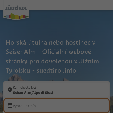
Horská útulna nebo hostinec v
Seiser Alm - Oficiální webové
stránky pro dovolenou v Jižním
Tyrolsku - suedtirol.info
Kam chcete jet?
Seiser Alm/Alpe di Siusi
Vybrat termín