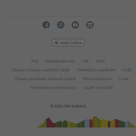
Jazyk: Čeština
FAQ
Kontaktujte nás
Tisk
MICE
Zásady ochrany osobních údajů
Podmínky a ujednání
Tiráž
Zásady používání souborů cookie
Filmová komise
O nás
Prohlášení o přístupnosti
South Tyrol B2B
© 2026 IDM Südtirol