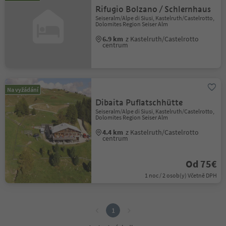
Rifugio Bolzano / Schlernhaus
Seiseralm/Alpe di Siusi, Kastelruth/Castelrotto,
Dolomites Region Seiser Alm
6.9 km
z Kastelruth/Castelrotto
centrum
Na vyžádání
Dibaita Puflatschhütte
Seiseralm/Alpe di Siusi, Kastelruth/Castelrotto,
Dolomites Region Seiser Alm
4.4 km
z Kastelruth/Castelrotto
centrum
Od 75€
1 noc / 2 osob(y) Včetně DPH
1
1