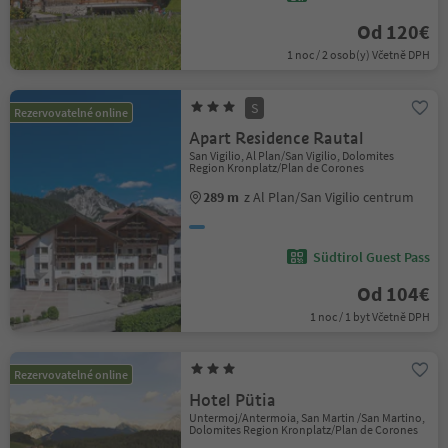
Od 120€
1 noc / 2 osob(y) Včetně DPH
S
Rezervovatelné online
Apart Residence Rautal
San Vigilio, Al Plan/San Vigilio, Dolomites
Region Kronplatz/Plan de Corones
289 m
z Al Plan/San Vigilio centrum
Südtirol Guest Pass
Od 104€
1 noc / 1 byt Včetně DPH
Rezervovatelné online
Hotel Pütia
Untermoj/Antermoia, San Martin /San Martino,
Dolomites Region Kronplatz/Plan de Corones