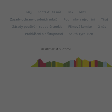
FAQ
Kontaktujte nás
Tisk
MICE
Zásady ochrany osobních údajů
Podmínky a ujednání
Tiráž
Zásady používání souborů cookie
Filmová komise
O nás
Prohlášení o přístupnosti
South Tyrol B2B
© 2026 IDM Südtirol