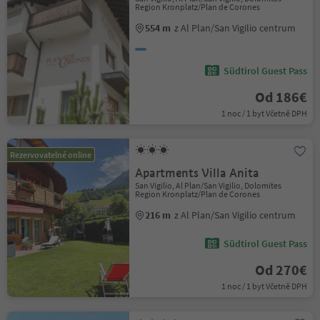
Region Kronplatz/Plan de Corones
554 m
z Al Plan/San Vigilio centrum
Südtirol Guest Pass
Od 186€
1 noc / 1 byt Včetně DPH
Rezervovatelné online
Apartments Villa Anita
San Vigilio, Al Plan/San Vigilio, Dolomites
Region Kronplatz/Plan de Corones
216 m
z Al Plan/San Vigilio centrum
Südtirol Guest Pass
Od 270€
1 noc / 1 byt Včetně DPH