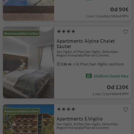
Od 90€
1 noc / 2 osob(y) Včetně DPH
Rezervovatelné online
Apartments Alpine Chalet
Sauter
San Vigilio, Al Plan/San Vigilio, Dolomites
Region Kronplatz/Plan de Corones
136 m
z Al Plan/San Vigilio centrum
Südtirol Guest Pass
Od 120€
1 noc / 1 byt Včetně DPH
Rezervovatelné online
Apartments S.Vigilio
San Vigilio, Al Plan/San Vigilio, Dolomites
Region Kronplatz/Plan de Corones