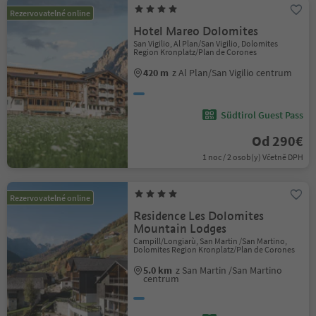
Rezervovatelné online
Hotel Mareo Dolomites
San Vigilio, Al Plan/San Vigilio, Dolomites
Region Kronplatz/Plan de Corones
420 m
z Al Plan/San Vigilio centrum
Südtirol Guest Pass
Od 290€
1 noc / 2 osob(y) Včetně DPH
Rezervovatelné online
Residence Les Dolomites
Mountain Lodges
Campill/Longiarù, San Martin /San Martino,
Dolomites Region Kronplatz/Plan de Corones
5.0 km
z San Martin /San Martino
centrum