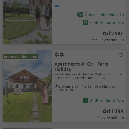
Úroveň udržitelnosti 3
Südtirol Guest Pass
Od 260€
1 noc / 1 byt Včetně DPH
Rezervovatelné online
Apartments Al Cir - Farm
Holiday
San Martin, San Martin /San Martino, Dolomites
Region Kronplatz/Plan de Corones
2.0 km
z San Martin /San Martino
centrum
Südtirol Guest Pass
Od 109€
1 noc / 1 byt Včetně DPH