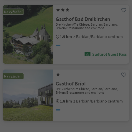
Na vyžádání
Gasthof Bad Dreikirchen
Dreikirchen/Tre Chiese, Barbian/Barbiano,
Brixen/Bressanone and environs
1.9 km
z Barbian/Barbiano centrum
Südtirol Guest Pass
Na vyžádání
Gasthof Briol
Dreikirchen/Tre Chiese, Barbian/Barbiano,
Brixen/Bressanone and environs
1.8 km
z Barbian/Barbiano centrum
1