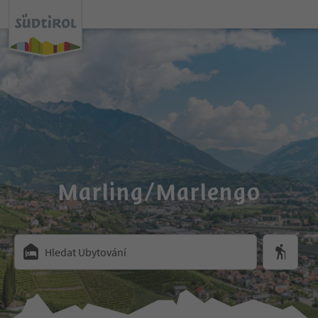
Marling/Marlengo
Hledat Ubytování