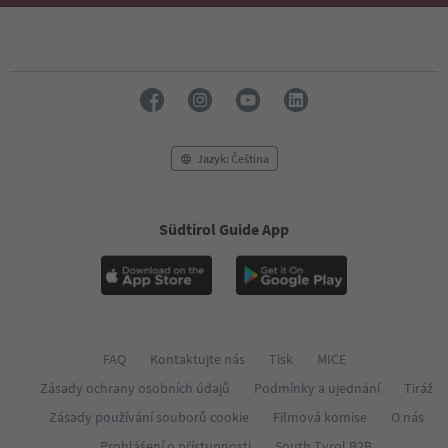
Jazyk: Čeština
Südtirol Guide App
FAQ
Kontaktujte nás
Tisk
MICE
Zásady ochrany osobních údajů
Podmínky a ujednání
Tiráž
Zásady používání souborů cookie
Filmová komise
O nás
Prohlášení o přístupnosti
South Tyrol B2B