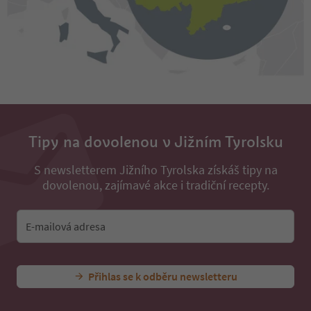
Tipy na dovolenou v Jižním Tyrolsku
S newsletterem Jižního Tyrolska získáš tipy na
dovolenou, zajímavé akce i tradiční recepty.
E-mailová adresa
Přihlas se k odběru newsletteru