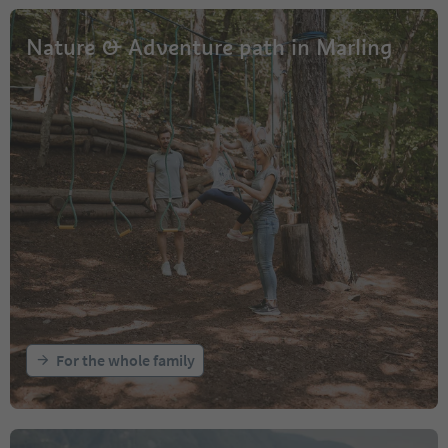
Nature & Adventure path in Marling
For the whole family