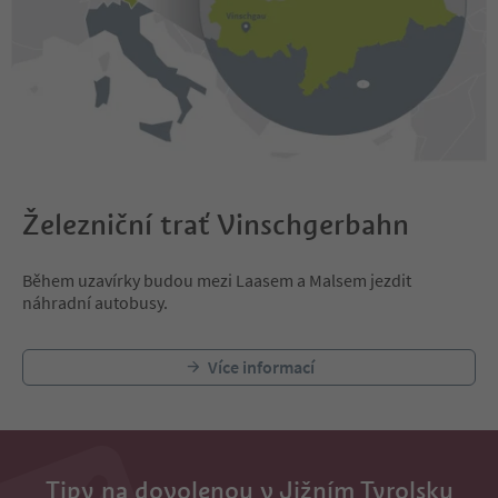
Železniční trať Vinschgerbahn
Během uzavírky budou mezi Laasem a Malsem jezdit
náhradní autobusy.
Více informací
Tipy na dovolenou v Jižním Tyrolsku