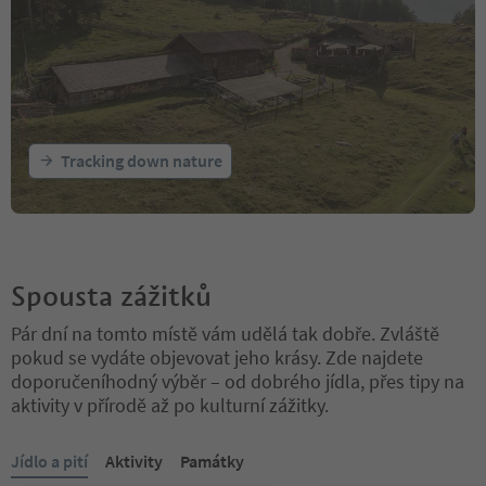
Tracking down nature
Spousta zážitků
Pár dní na tomto místě vám udělá tak dobře. Zvláště
pokud se vydáte objevovat jeho krásy. Zde najdete
doporučeníhodný výběr – od dobrého jídla, přes tipy na
aktivity v přírodě až po kulturní zážitky.
Nacházíte se na tabulkovém posuvníku. Vyberte kartu pro zobraze
Jídlo a pití
Aktivity
Památky