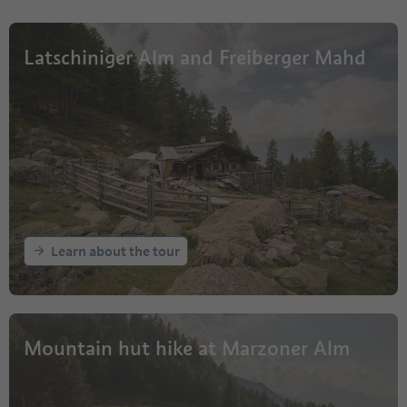
Latschiniger Alm and Freiberger Mahd
Learn about the tour
Mountain hut hike at Marzoner Alm