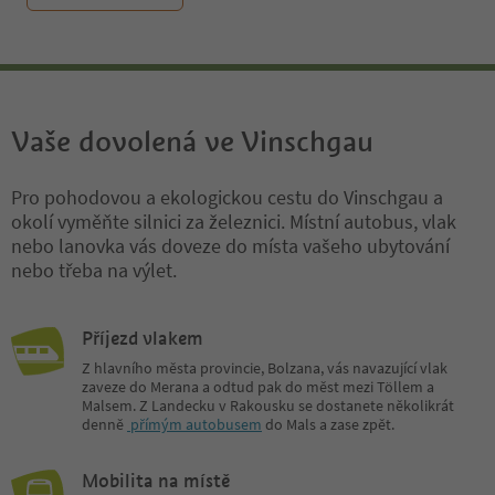
Vaše dovolená ve Vinschgau
Pro pohodovou a ekologickou cestu do Vinschgau a
okolí vyměňte silnici za železnici. Místní autobus, vlak
nebo lanovka vás doveze do místa vašeho ubytování
nebo třeba na výlet.
Příjezd vlakem
Z hlavního města provincie, Bolzana, vás navazující vlak
zaveze do Merana a odtud pak do měst mezi Töllem a
Malsem. Z Landecku v Rakousku se dostanete několikrát
denně
přímým autobusem
do Mals a zase zpět.
Mobilita na místě