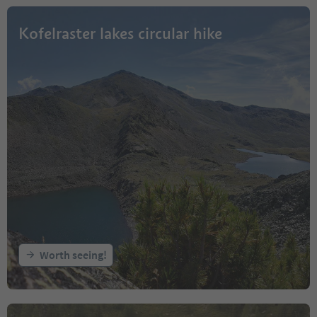
Kofelraster lakes circular hike
Worth seeing!