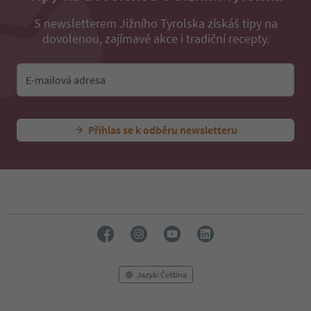
S newsletterem Jižního Tyrolska získáš tipy na
dovolenou, zajímavé akce i tradiční recepty.
E-mailová adresa
Přihlas se k odběru newsletteru
Jazyk: Čeština