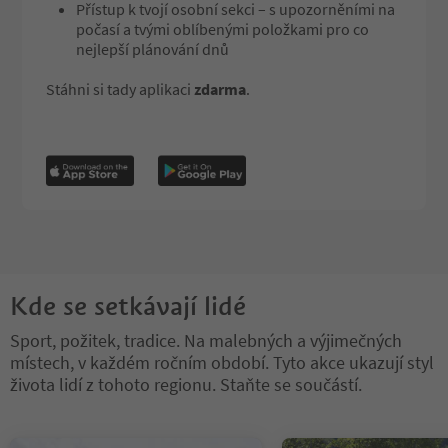
Přístup k tvojí osobní sekci – s upozorněními na
počasí a tvými oblíbenými položkami pro co
nejlepší plánování dnů
Stáhni si tady aplikaci
zdarma
.
Kde se setkávají lidé
Sport, požitek, tradice. Na malebných a výjimečných
místech, v každém ročním období. Tyto akce ukazují styl
života lidí z tohoto regionu. Staňte se součástí.
Nacházíte se na tabulkovém posuvníku. Vyberte kartu pro zobraze