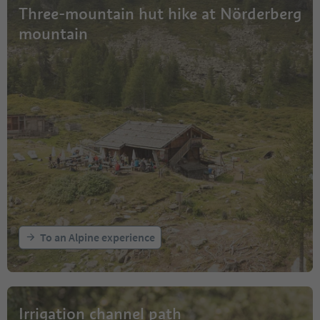
Three-mountain hut hike at Nörderberg
mountain
To an Alpine experience
Irrigation channel path