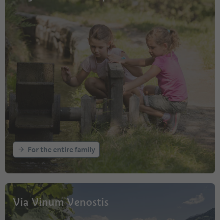
For the entire family
Via Vinum Venostis