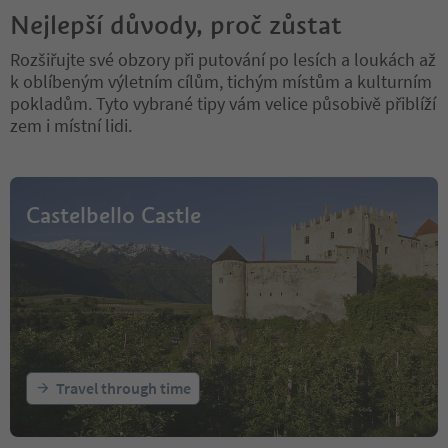
Nejlepší důvody, proč zůstat
Rozšiřujte své obzory při putování po lesích a loukách až
k oblíbeným výletním cílům, tichým místům a kulturním
pokladům. Tyto vybrané tipy vám velice působivě přiblíží
zem i místní lidi.
Castelbello Castle
Travel through time