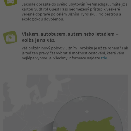
Jakmile dorazíte do svého ubytování ve Vinschgau, máte již s
kartou Südtirol Guest Pass neomezený přístup k veškeré
veřejné dopravě po celém Jižním Tyrolsku. Pro pestrou a
ekologickou dovolenou.
Vlakem, autobusem, autem nebo letadlem –
volba je na vás.
Váš prázdninový pobyt v Jižním Tyrolsku je už za rohem? Pak
je teď ten pravý čas vybrat si možnost cestování, která vám
nejlépe vyhovuje. Všechny informace najdete
zde
.