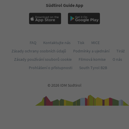
Südtirol Guide App
FAQ
Kontaktujte nás
Tisk
MICE
Zásady ochrany osobních údajů
Podmínky a ujednání
Tiráž
Zásady používání souborů cookie
Filmová komise
O nás
Prohlášení o přístupnosti
South Tyrol B2B
© 2026 IDM Südtirol