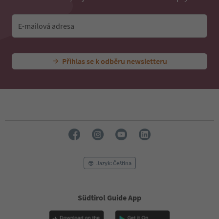
E-mailová adresa
Přihlas se k odběru newsletteru
Jazyk: Čeština
Südtirol Guide App