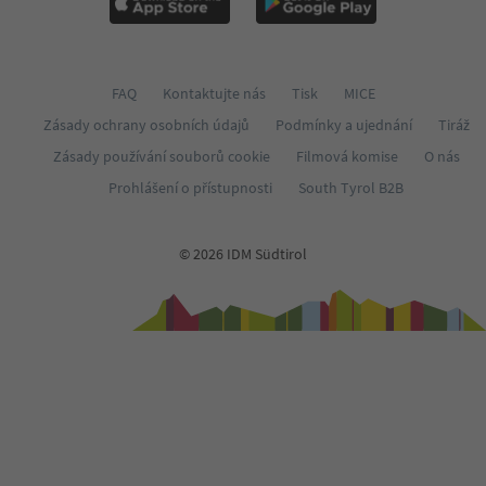
FAQ
Kontaktujte nás
Tisk
MICE
Zásady ochrany osobních údajů
Podmínky a ujednání
Tiráž
Zásady používání souborů cookie
Filmová komise
O nás
Prohlášení o přístupnosti
South Tyrol B2B
© 2026 IDM Südtirol