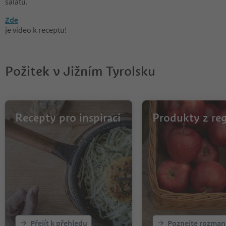
salátu.
Zde
je video k receptu!
Požitek v Jižním Tyrolsku
Recepty pro inspiraci
Produkty z re
Přejít k přehledu
Poznejte rozman