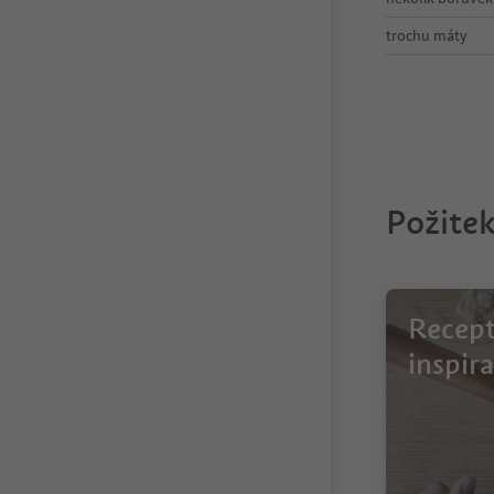
trochu máty
Požitek
Recept
inspira