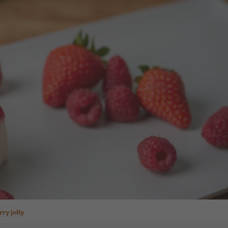
ry jelly