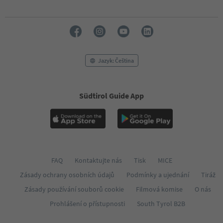
Jazyk: Čeština
Südtirol Guide App
FAQ
Kontaktujte nás
Tisk
MICE
Zásady ochrany osobních údajů
Podmínky a ujednání
Tiráž
Zásady používání souborů cookie
Filmová komise
O nás
Prohlášení o přístupnosti
South Tyrol B2B