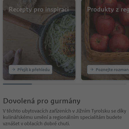
Recepty pro inspiraci
Produkty z re
Přejít k přehledu
Poznejte rozman
Dovolená pro gurmány
V těchto ubytovacích zařízeních v Jižním Tyrolsku se díky
kulinářskému umění a regionálním specialitám budete
vznášet v oblacích dobré chuti.