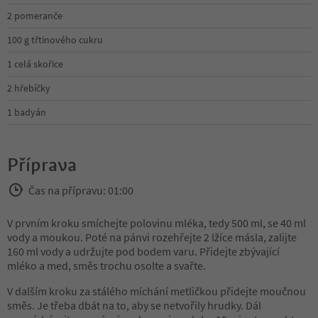
2 pomeranče
100 g třtinového cukru
1 celá skořice
2 hřebíčky
1 badyán
Příprava
Čas na přípravu: 01:00
V prvním kroku smíchejte polovinu mléka, tedy 500 ml, se 40 ml
vody a moukou. Poté na pánvi rozehřejte 2 lžíce másla, zalijte
160 ml vody a udržujte pod bodem varu. Přidejte zbývající
mléko a med, směs trochu osolte a svařte.
V dalším kroku za stálého míchání metličkou přidejte moučnou
směs. Je třeba dbát na to, aby se netvořily hrudky. Dál