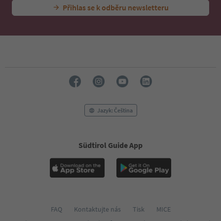
Přihlas se k odběru newsletteru
Jazyk: Čeština
Südtirol Guide App
FAQ
Kontaktujte nás
Tisk
MICE