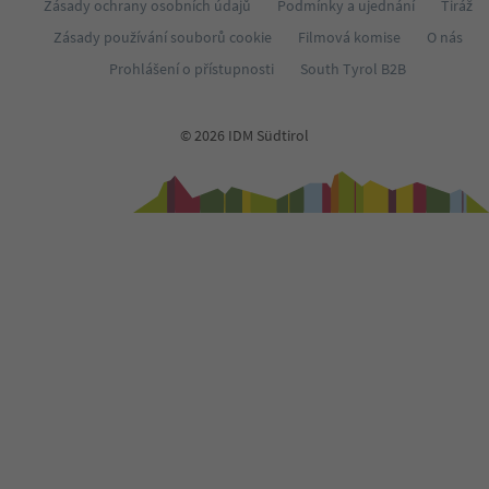
Zásady ochrany osobních údajů
Podmínky a ujednání
Tiráž
Zásady používání souborů cookie
Filmová komise
O nás
Prohlášení o přístupnosti
South Tyrol B2B
© 2026 IDM Südtirol