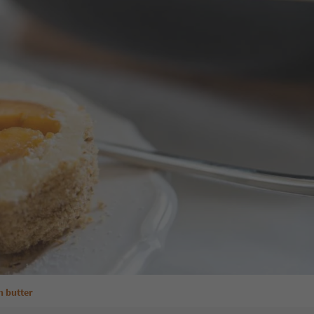
n butter