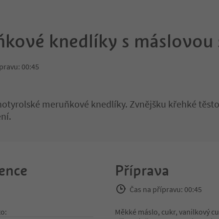
kové knedlíky s máslovou
pravu: 00:45
hotyrolské meruňkové knedlíky. Zvnějšku křehké těsto
ní.
ence
Příprava
Čas na přípravu: 00:45
o:
Měkké máslo, cukr, vanilkový cu