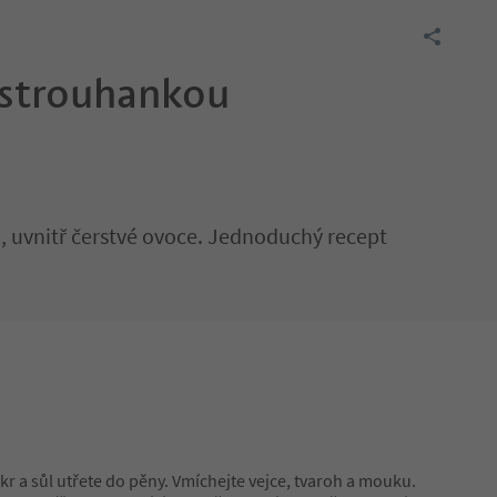
 strouhankou
, uvnitř čerstvé ovoce. Jednoduchý recept
kr a sůl utřete do pěny. Vmíchejte vejce, tvaroh a mouku.