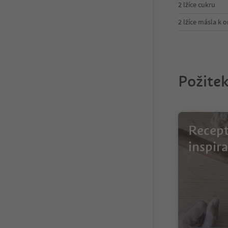
2 lžíce cukru
2 lžíce másla k 
Požitek
Recept
inspira