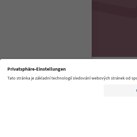
Südtirol Guide
FAQ
Kontaktuj