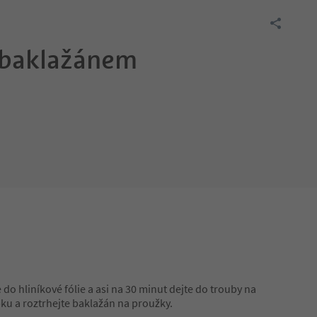
 baklažánem
 do hliníkové fólie a asi na 30 minut dejte do trouby na
ku a roztrhejte baklažán na proužky.