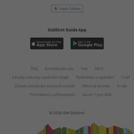
Jazyk: Čeština
Südtirol Guide App
FAQ
Kontaktujte nás
Tisk
MICE
Zásady ochrany osobních údajů
Podmínky a ujednání
Tiráž
Zásady používání souborů cookie
Filmová komise
O nás
Prohlášení o přístupnosti
South Tyrol B2B
© 2026 IDM Südtirol