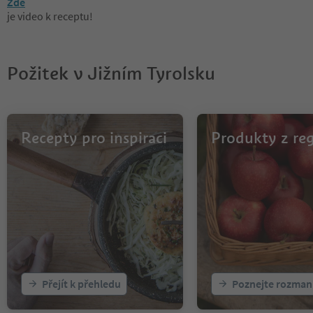
Zde
je video k receptu!
Požitek v Jižním Tyrolsku
Recepty pro inspiraci
Produkty z re
Přejít k přehledu
Poznejte rozman