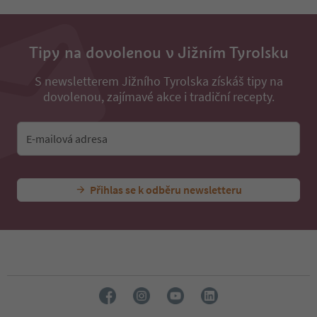
Tipy na dovolenou v Jižním Tyrolsku
S newsletterem Jižního Tyrolska získáš tipy na
dovolenou, zajímavé akce i tradiční recepty.
E-mailová adresa
Přihlas se k odběru newsletteru