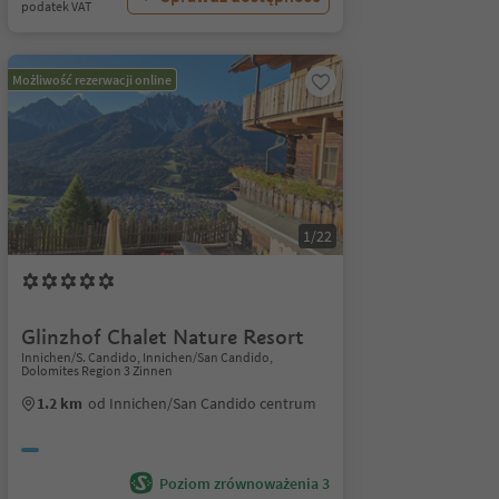
podatek VAT
Możliwość rezerwacji online
1/22
Glinzhof Chalet Nature Resort
Innichen/S. Candido, Innichen/San Candido,
Dolomites Region 3 Zinnen
1.2 km
od Innichen/San Candido centrum
Poziom zrównoważenia 3