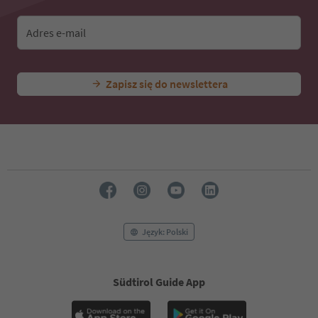
Adres e-mail
Zapisz się do newslettera
Język: Polski
Südtirol Guide App