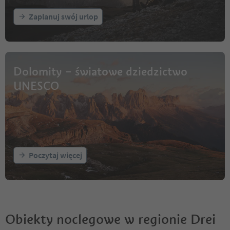
Zaplanuj swój urlop
Dolomity – światowe dziedzictwo
UNESCO
Poczytaj więcej
Obiekty noclegowe w regionie Drei