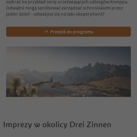
wybrać na przykład serię orzeźwiających zabiegów Kneippa.
Odważni mogą spróbować zarządzać schroniskiem przez
jeden dzień - odważysz się na taki eksperyment?
Przejdź do programu
Imprezy w okolicy Drei Zinnen