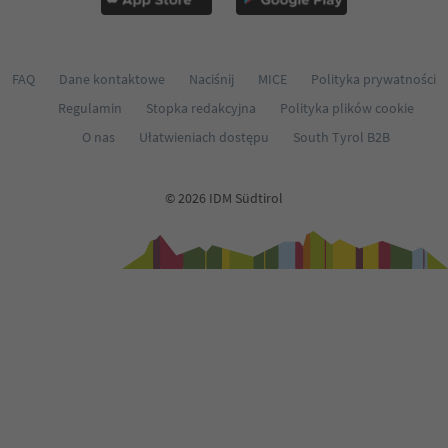
FAQ
Dane kontaktowe
Naciśnij
MICE
Polityka prywatności
Regulamin
Stopka redakcyjna
Polityka plików cookie
O nas
Ułatwieniach dostępu
South Tyrol B2B
© 2026 IDM Südtirol