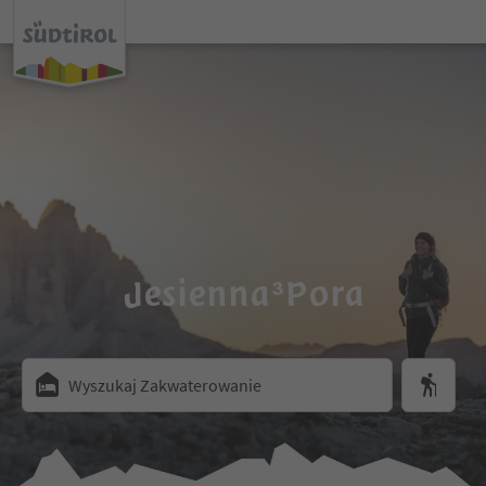
Jesienna³Pora
Wyszukaj Zakwaterowanie