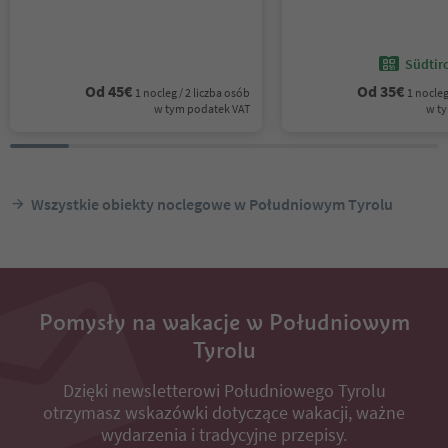
Südtir
Od
45
€
Od
35
€
1 nocleg / 2 liczba osób
1 nocleg
w tym podatek VAT
w t
Wszystkie obiekty noclegowe w Południowym Tyrolu
Pomysły na wakacje w Południowym
Tyrolu
Dzięki newsletterowi Południowego Tyrolu
otrzymasz wskazówki dotyczące wakacji, ważne
wydarzenia i tradycyjne przepisy.