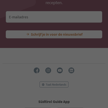
recepten.
E-mailadres
Schrijf je in voor de nieuwsbrief
Taal: Nederlands
Südtirol Guide App