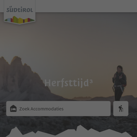
Herfsttijd³
Zoek Accommodaties