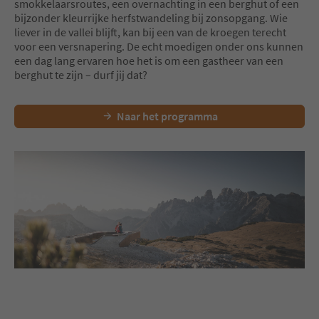
smokkelaarsroutes, een overnachting in een berghut of een
bijzonder kleurrijke herfstwandeling bij zonsopgang. Wie
liever in de vallei blijft, kan bij een van de kroegen terecht
voor een versnapering. De echt moedigen onder ons kunnen
een dag lang ervaren hoe het is om een gastheer van een
berghut te zijn – durf jij dat?
Naar het programma