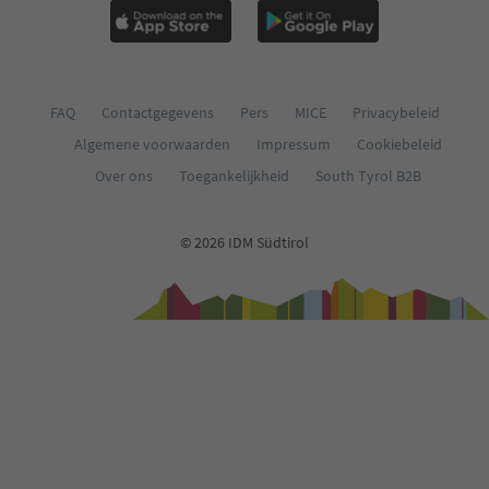
FAQ
Contactgegevens
Pers
MICE
Privacybeleid
Algemene voorwaarden
Impressum
Cookiebeleid
Over ons
Toegankelijkheid
South Tyrol B2B
© 2026 IDM Südtirol