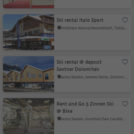
Ski rental Italo Sport
Dobbiaco Nuova/Neutoblach, Toblach/Dobbiaco, Dolomites Region 3 Zinnen
Ski rental & deposit
Sextner Dolomiten
Sesto/Sexten, Sexten/Sesto, Dolomites Region 3 Zinnen
Rent and Go 3 Zinnen Ski
& Bike
Sesto/Sexten, Innichen/San Candido, Dolomites Region 3 Zinnen