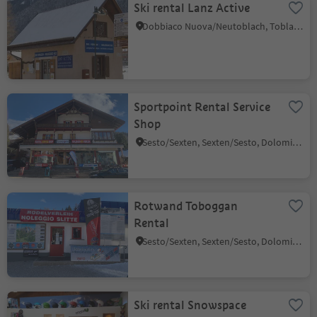
Ski rental Lanz Active
Dobbiaco Nuova/Neutoblach, Toblach/Dobbiaco, Dolomites Region 3 Zinnen
Sportpoint Rental Service
Shop
Sesto/Sexten, Sexten/Sesto, Dolomites Region 3 Zinnen
Rotwand Toboggan
Rental
Sesto/Sexten, Sexten/Sesto, Dolomites Region 3 Zinnen
Ski rental Snowspace