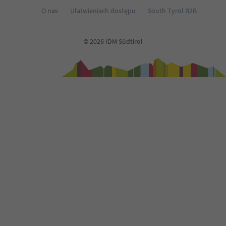
O nas
Ułatwieniach dostępu
South Tyrol B2B
© 2026 IDM Südtirol