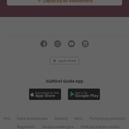
Zapisz się do newslettera
Język: Polski
Südtirol Guide App
FAQ
Dane kontaktowe
Naciśnij
MICE
Polityka prywatności
Regulamin
Stopka redakcyjna
Polityka plików cookie