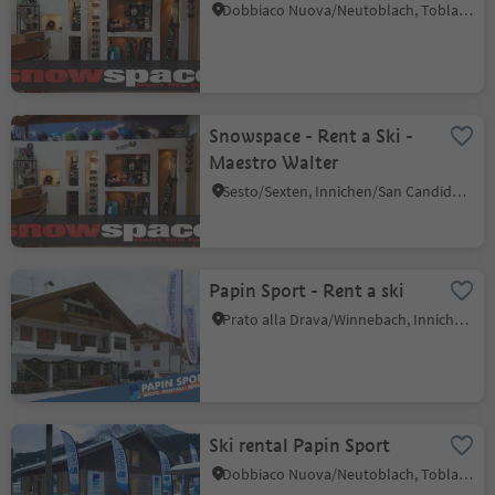
Dobbiaco Nuova/Neutoblach, Toblach/Dobbiaco, Dolomites Region 3 Zinnen
Snowspace - Rent a Ski -
Maestro Walter
Sesto/Sexten, Innichen/San Candido, Dolomites Region 3 Zinnen
Papin Sport - Rent a ski
Prato alla Drava/Winnebach, Innichen/San Candido, Dolomites Region 3 Zinnen
Ski rental Papin Sport
Dobbiaco Nuova/Neutoblach, Toblach/Dobbiaco, Dolomites Region 3 Zinnen