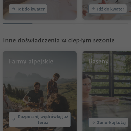
Idź do kwater
Idź do kwater
Inne doświadczenia w ciepłym sezonie
Farmy alpejskie
Baseny
Rozpocznij wędrówkę już
teraz
Zanurkuj tutaj