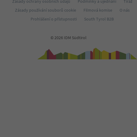
Zásady ochrany osobních údajů
Podmínky a ujednání
Tiráž
Zásady používání souborů cookie
Filmová komise
O nás
Prohlášení o přístupnosti
South Tyrol B2B
© 2026 IDM Südtirol