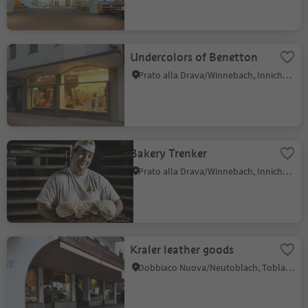
Undercolors of Benetton
Prato alla Drava/Winnebach, Innichen/San Candido, Dolomites Region 3 Zinnen
Bakery Trenker
Prato alla Drava/Winnebach, Innichen/San Candido, Dolomites Region 3 Zinnen
Kraler leather goods
Dobbiaco Nuova/Neutoblach, Toblach/Dobbiaco, Dolomites Region 3 Zinnen