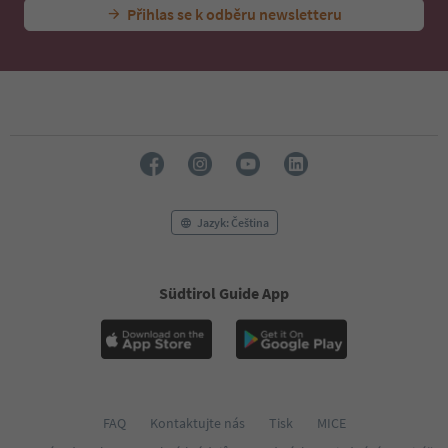
Přihlas se k odběru newsletteru
Jazyk: Čeština
Südtirol Guide App
FAQ
Kontaktujte nás
Tisk
MICE