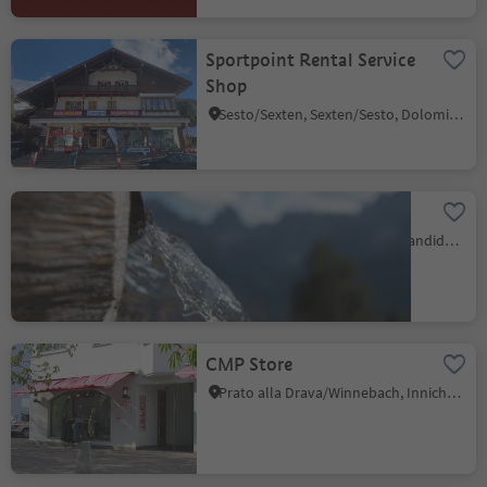
Sportpoint Rental Service
Shop
Sesto/Sexten, Sexten/Sesto, Dolomites Region 3 Zinnen
Lorepa
Sesto/Sexten, Innichen/San Candido, Dolomites Region 3 Zinnen
CMP Store
Prato alla Drava/Winnebach, Innichen/San Candido, Dolomites Region 3 Zinnen