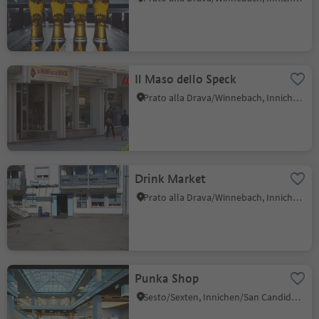
Il Maso dello Speck
Prato alla Drava/Winnebach, Innichen/San Candido, Dolomites Region 3 Zinnen
Drink Market
Prato alla Drava/Winnebach, Innichen/San Candido, Dolomites Region 3 Zinnen
Punka Shop
Sesto/Sexten, Innichen/San Candido, Dolomites Region 3 Zinnen