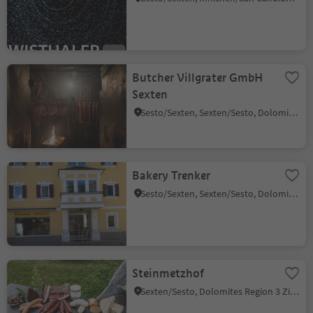
Butcher Villgrater GmbH
Sexten
Sesto/Sexten, Sexten/Sesto, Dolomites Region 3 Zinnen
Bakery Trenker
Sesto/Sexten, Sexten/Sesto, Dolomites Region 3 Zinnen
Steinmetzhof
Sexten/Sesto, Dolomites Region 3 Zinnen