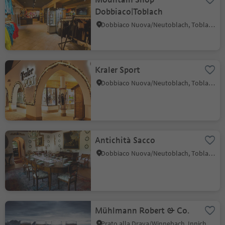
Dobbiaco|Toblach
Dobbiaco Nuova/Neutoblach, Toblach/Dobbiaco, Dolomites Region 3 Zinnen
Kraler Sport
Dobbiaco Nuova/Neutoblach, Toblach/Dobbiaco, Dolomites Region 3 Zinnen
Antichità Sacco
Dobbiaco Nuova/Neutoblach, Toblach/Dobbiaco, Dolomites Region 3 Zinnen
Mühlmann Robert & Co.
Prato alla Drava/Winnebach, Innichen/San Candido, Dolomites Region 3 Zinnen