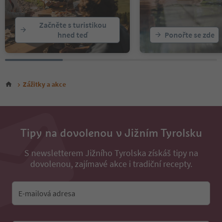
Začněte s turistikou
hned teď
Ponořte se zde
Zážitky a akce
Tipy na dovolenou v Jižním Tyrolsku
S newsletterem Jižního Tyrolska získáš tipy na
dovolenou, zajímavé akce i tradiční recepty.
E-mailová adresa