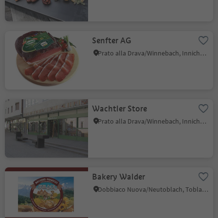
Senfter AG
Prato alla Drava/Winnebach, Innichen/San Candido, Dolomites Region 3 Zinnen
Wachtler Store
Prato alla Drava/Winnebach, Innichen/San Candido, Dolomites Region 3 Zinnen
Bakery Walder
Dobbiaco Nuova/Neutoblach, Toblach/Dobbiaco, Dolomites Region 3 Zinnen