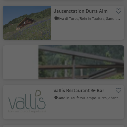
Jausenstation Durra Alm
Riva di Tures/Rein in Taufers, Sand in Taufers/Campo Tures, Ahrntal/Valle Aurina
Rivas Wasserfall-Bistro
Campo Tures/Sand in Taufers, Sand in Taufers/Campo Tures, Ahrntal/Valle Aurina
vallis Restaurant & Bar
Sand in Taufers/Campo Tures, Ahrntal/Valle Aurina