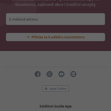
dovolenou, zajímavé akce i tradiční recepty.
E-mailová adresa
Přihlas se k odběru newsletteru
Jazyk: Čeština
Südtirol Guide App