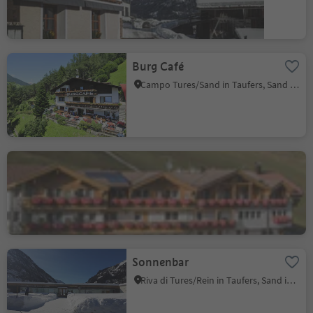
Burg Café
Campo Tures/Sand in Taufers, Sand in Taufers/Campo Tures, Ahrntal/Valle Aurina
Restaurant Pizzeria
Florian
Riva di Tures/Rein in Taufers, Sand in Taufers/Campo Tures, Ahrntal/Valle Aurina
Sonnenbar
Riva di Tures/Rein in Taufers, Sand in Taufers/Campo Tures, Ahrntal/Valle Aurina