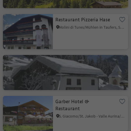
Restaurant Pizzeria Hase
Molini di Tures/Mühlen in Taufers, Sand in Taufers/Campo Tures, Ahrntal/Valle Aurina
Bizat Hütte hut
S. Giovanni/St. Johann, Ahrntal/Valle Aurina, Ahrntal/Valle Aurina
Garber Hotel &
Restaurant
S. Giacomo/St. Jakob - Valle Aurina/Ahrntal, Ahrntal/Valle Aurina, Ahrntal/Valle Aurina