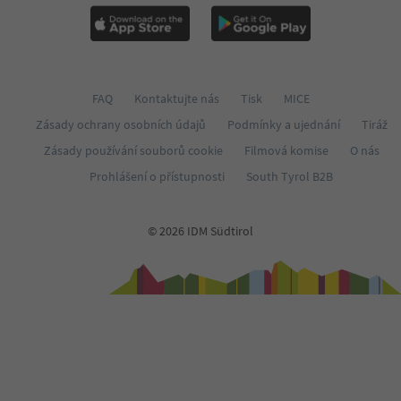
FAQ
Kontaktujte nás
Tisk
MICE
Zásady ochrany osobních údajů
Podmínky a ujednání
Tiráž
Zásady používání souborů cookie
Filmová komise
O nás
Prohlášení o přístupnosti
South Tyrol B2B
© 2026 IDM Südtirol