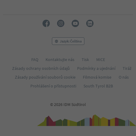
Jazyk: Čeština
FAQ
Kontaktujte nás
Tisk
MICE
Zásady ochrany osobních údajů
Podmínky a ujednání
Tiráž
Zásady používání souborů cookie
Filmová komise
O nás
Prohlášení o přístupnosti
South Tyrol B2B
© 2026 IDM Südtirol