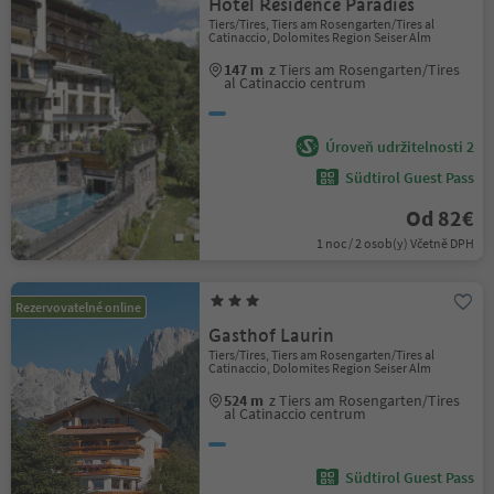
Hotel Residence Paradies
Tiers/Tires, Tiers am Rosengarten/Tires al
Catinaccio, Dolomites Region Seiser Alm
147 m
z Tiers am Rosengarten/Tires
al Catinaccio centrum
Úroveň udržitelnosti 2
Südtirol Guest Pass
Od 82€
1 noc / 2 osob(y) Včetně DPH
Rezervovatelné online
Gasthof Laurin
Tiers/Tires, Tiers am Rosengarten/Tires al
Catinaccio, Dolomites Region Seiser Alm
524 m
z Tiers am Rosengarten/Tires
al Catinaccio centrum
Südtirol Guest Pass