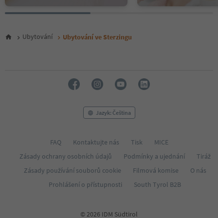
Ubytování
Ubytování ve Sterzingu
Jazyk: Čeština
FAQ
Kontaktujte nás
Tisk
MICE
Zásady ochrany osobních údajů
Podmínky a ujednání
Tiráž
Zásady používání souborů cookie
Filmová komise
O nás
Prohlášení o přístupnosti
South Tyrol B2B
© 2026 IDM Südtirol