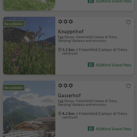
Südtirol Guest Pass
Na vyžádání
Knappnhof
Egg/Dosso, Freienfeld/Campo di Trens,
Sterzing/Vipiteno and environs
3.1 km
z Freienfeld/Campo di Trens
centrum
Südtirol Guest Pass
Na vyžádání
Gasserhof
Egg/Dosso, Freienfeld/Campo di Trens,
Sterzing/Vipiteno and environs
4.2 km
z Freienfeld/Campo di Trens
centrum
Südtirol Guest Pass