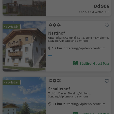
Od 90€
1 noc / 1 byt Včetně DPH
Na vyžádání
Nestlhof
Unterackern/Campi di Sotto, Sterzing/Vipiteno,
Sterzing/Vipiteno and environs
4.7 km
z Sterzing/Vipiteno centrum
Südtirol Guest Pass
Na vyžádání
Schallerhof
Tschöfs/Ceves, Sterzing/Vipiteno,
Sterzing/Vipiteno and environs
3.1 km
z Sterzing/Vipiteno centrum