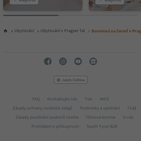
Ubytování
Ubytování v Pragser Tal
Dovolená na farmě v Prag
Jazyk: Čeština
FAQ
Kontaktujte nás
Tisk
MICE
Zásady ochrany osobních údajů
Podmínky a ujednání
Tiráž
Zásady používání souborů cookie
Filmová komise
O nás
Prohlášení o přístupnosti
South Tyrol B2B